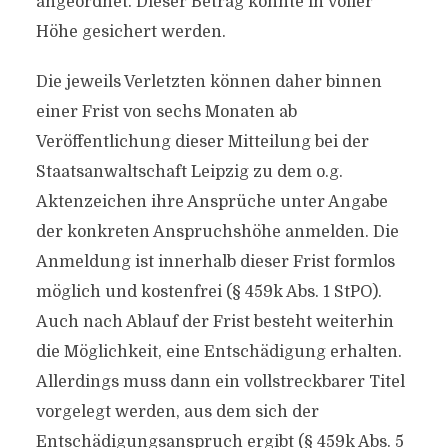
angeordnet. Dieser Betrag konnte in voller
Höhe gesichert werden.
Die jeweils Verletzten können daher binnen
einer Frist von sechs Monaten ab
Veröffentlichung dieser Mitteilung bei der
Staatsanwaltschaft Leipzig zu dem o.g.
Aktenzeichen ihre Ansprüche unter Angabe
der konkreten Anspruchshöhe anmelden. Die
Anmeldung ist innerhalb dieser Frist formlos
möglich und kostenfrei (§ 459k Abs. 1 StPO).
Auch nach Ablauf der Frist besteht weiterhin
die Möglichkeit, eine Entschädigung erhalten.
Allerdings muss dann ein vollstreckbarer Titel
vorgelegt werden, aus dem sich der
Entschädigungsanspruch ergibt (§ 459k Abs. 5