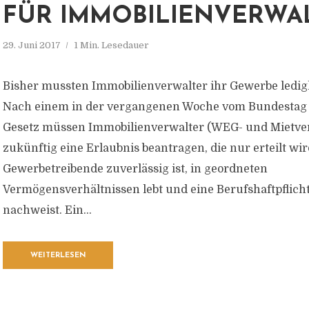
FÜR IMMOBILIENVERWA
29. Juni 2017
1 Min. Lesedauer
Bisher mussten Immobilienverwalter ihr Gewerbe ledig
Nach einem in der vergangenen Woche vom Bundestag 
Gesetz müssen Immobilienverwalter (WEG- und Mietve
zukünftig eine Erlaubnis beantragen, die nur erteilt wi
Gewerbetreibende zuverlässig ist, in geordneten
Vermögensverhältnissen lebt und eine Berufshaftpflic
nachweist. Ein...
WEITERLESEN