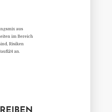
ungsmix aus
keiten im Bereich
ind, Risiken
aufi24 an.
REIBEN