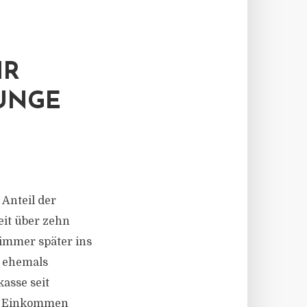
HR
UNGE
Anteil der
eit über zehn
immer später ins
e ehemals
asse seit
nd Einkommen