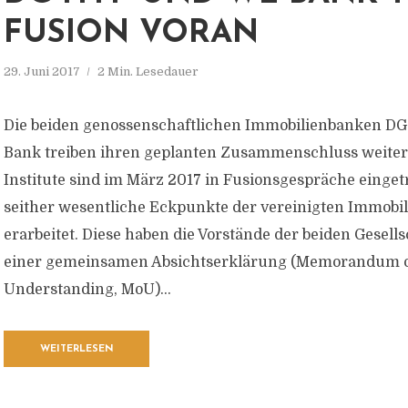
FUSION VORAN
29. Juni 2017
2 Min. Lesedauer
Die beiden genossenschaftlichen Immobilienbanken D
Bank treiben ihren geplanten Zusammenschluss weiter 
Institute sind im März 2017 in Fusionsgespräche einge
seither wesentliche Eckpunkte der vereinigten Immobi
erarbeitet. Diese haben die Vorstände der beiden Gesell
einer gemeinsamen Absichtserklärung (Memorandum 
Understanding, MoU)...
WEITERLESEN