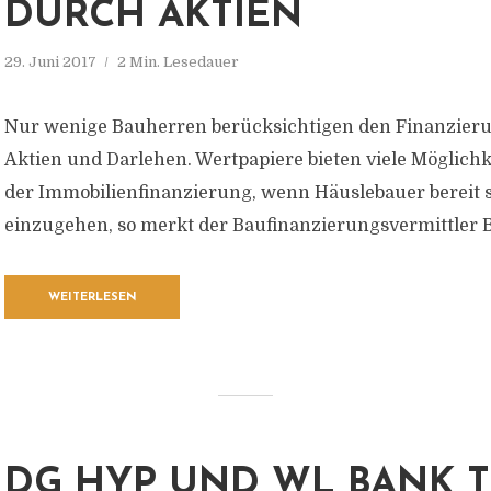
DURCH AKTIEN
29. Juni 2017
2 Min. Lesedauer
Nur wenige Bauherren berücksichtigen den Finanzier
Aktien und Darlehen. Wertpapiere bieten viele Möglich
der Immobilienfinanzierung, wenn Häuslebauer bereit s
einzugehen, so merkt der Baufinanzierungsvermittler B
WEITERLESEN
DG HYP UND WL BANK T