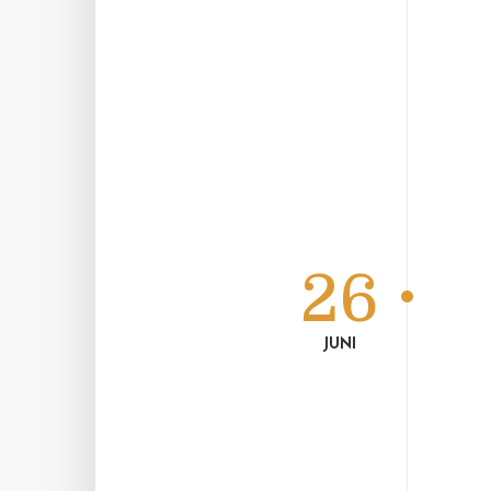
26
JUNI