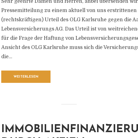
Sehr geehrte Damen und Herren, anbei übersenden wir
Pressemitteilung zu einem aktuell von uns erstrittenen
(rechtskräftigen) Urteil des OLG Karlsruhe gegen die
Lebensversicherungs AG. Das Urteil ist von weitreiche
für die Frage der Haftung von Lebensversicherungsgese
Ansicht des OLG Karlsruhe muss sich die Versicherungs
die...
WEITERLESEN
IMMOBILIENFINANZIER