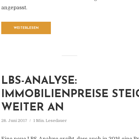
angepasst.
WEITERLESEN
LBS-ANALYSE:
IMMOBILIENPREISE STE
WEITER AN
26. Juni 2017
1 Min. Lesedauer