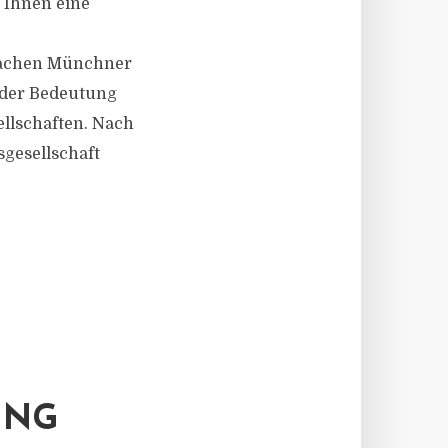
 Ihnen eine
 Aachen Münchner
nder Bedeutung
llschaften. Nach
gesellschaft
UNG