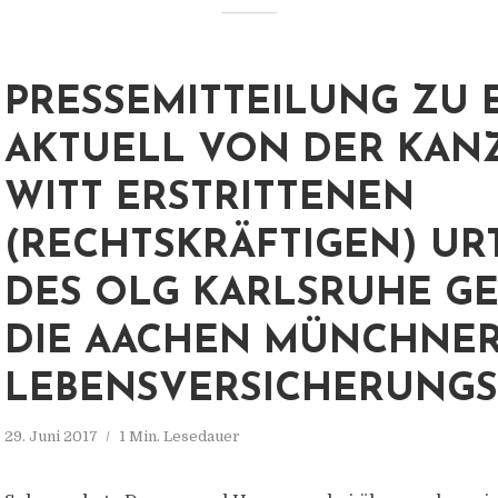
PRESSEMITTEILUNG ZU 
AKTUELL VON DER KAN
WITT ERSTRITTENEN
(RECHTSKRÄFTIGEN) UR
DES OLG KARLSRUHE G
DIE AACHEN MÜNCHNE
LEBENSVERSICHERUNGS
29. Juni 2017
1 Min. Lesedauer