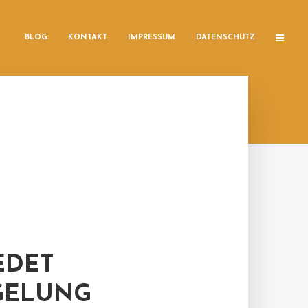
BLOG
KONTAKT
IMPRESSUM
DATENSCHUTZ
EDET
GELUNG