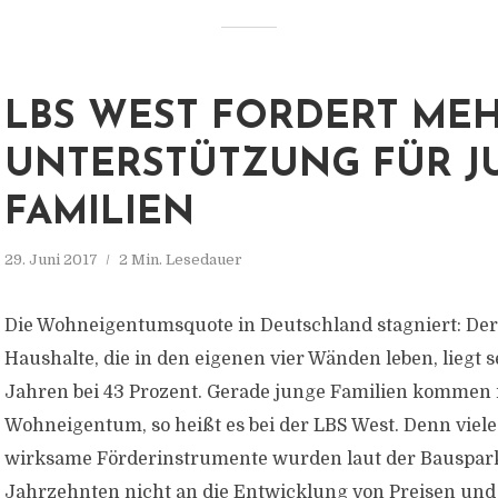
LBS WEST FORDERT ME
UNTERSTÜTZUNG FÜR J
FAMILIEN
29. Juni 2017
2 Min. Lesedauer
Die Wohneigentumsquote in Deutschland stagniert: Der 
Haushalte, die in den eigenen vier Wänden leben, liegt s
Jahren bei 43 Prozent. Gerade junge Familien kommen 
Wohneigentum, so heißt es bei der LBS West. Denn viel
wirksame Förderinstrumente wurden laut der Bauspark
Jahrzehnten nicht an die Entwicklung von Preisen u