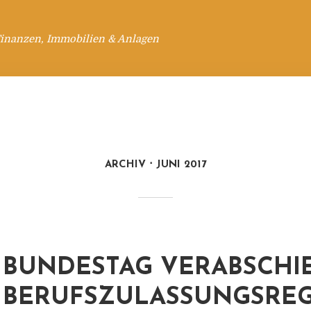
Finanzen, Immobilien & Anlagen
ARCHIV
JUNI 2017
BUNDESTAG VERABSCHI
BERUFSZULASSUNGSRE