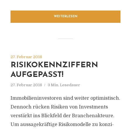
WEITERLESEN
27. Februar 2018
RISIKOKENNZIFFERN
AUFGEPASST!
27. Februar 2018
3 Min. Lesedauer
Immobilieninvestoren sind weiter optimistisch.
Dennoch rücken Risiken von Investments
verstärkt ins Blickfeld der Branchenakteure.
Um aussagekräftige Risiko­mo­del­le zu kon­zi­