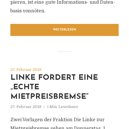
pie­ren, ist eine gute Informations- und Daten­
ba­sis vonnöten.
WEITERLESEN
27. Februar 2018
LINKE FORDERT EINE
„ECHTE
MIETPREISBREMSE“
27. Februar 2018
1 Min. Lesedauer
Zwei Vorlagen der Fraktion Die Linke zur
Mietpreisbremse gehen am Donnerstag, 1.