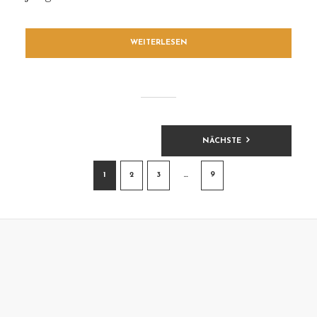
WEITERLESEN
BEITRAGSNAVIGATION
NÄCHSTE
1
2
3
…
9