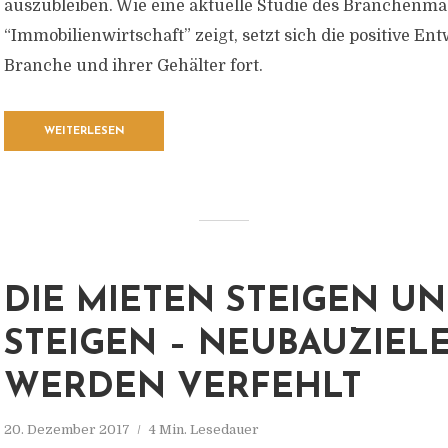
auszubleiben. Wie eine aktuelle Studie des Branchenm
“Immobilienwirtschaft” zeigt, setzt sich die positive En
Branche und ihrer Gehälter fort.
WEITERLESEN
DIE MIETEN STEIGEN U
STEIGEN – NEUBAUZIEL
WERDEN VERFEHLT
20. Dezember 2017
4 Min. Lesedauer