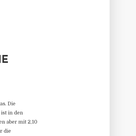
NE
as. Die
ist in den
n aber mit 2,10
r die