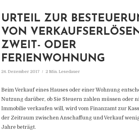
URTEIL ZUR BESTEUER
VON VERKAUFSERLÖSEN
ZWEIT- ODER
FERIENWOHNUNG
24. Dezember 2017
2 Min. Lesedauer
Beim Verkauf eines Hauses oder einer Wohnung entsche
Nutzung darüber, ob Sie Steuern zahlen müssen oder ni
Immobilie verkaufen will, wird vom Finanzamt zur Kas
der Zeitraum zwischen Anschaffung und Verkauf wenig
Jahre beträgt.