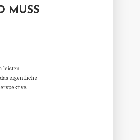
D MUSS
 leisten
 das eigentliche
erspektive.