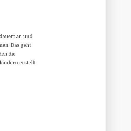
 dauert an und
men. Das geht
den die
ändern erstellt