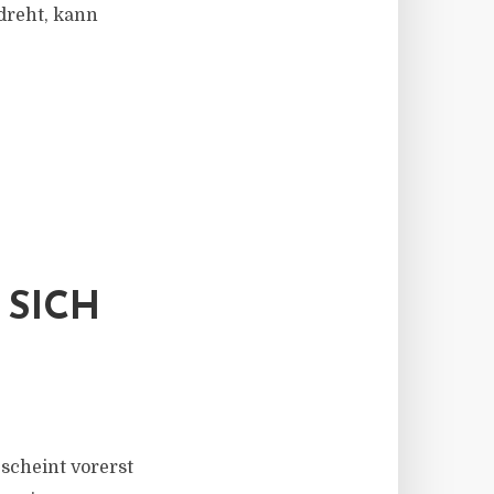
dreht, kann
 SICH
scheint vorerst