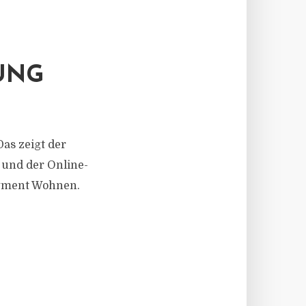
UNG
s zeigt der
 und der Online-
egment Wohnen.