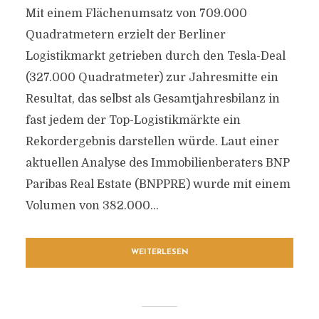
Mit einem Flächenumsatz von 709.000
Quadratmetern erzielt der Berliner
Logistikmarkt getrieben durch den Tesla-Deal
(327.000 Quadratmeter) zur Jahresmitte ein
Resultat, das selbst als Gesamtjahresbilanz in
fast jedem der Top-Logistikmärkte ein
Rekordergebnis darstellen würde. Laut einer
aktuellen Analyse des Immobilienberaters BNP
Paribas Real Estate (BNPPRE) wurde mit einem
Volumen von 382.000...
WEITERLESEN