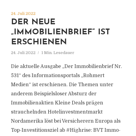
24. Juli 2022
DER NEUE
„IMMOBILIENBRIEF“ IST
ERSCHIENEN
24. Juli 2022
1 Min. Lesedauer
Die aktuelle Ausgabe „Der Immobilienbrief Nr.
531“ des Informationsportals „Rohmert
Medien“ ist erschienen. Die Themen unter
anderem Beispielsloser Absturz der
Immobilienaktien Kleine Deals prägen
strauchelnden Hotelinvestmentmarkt
Nordamerika löst bei Versicherern Europa als
Top-Investitionsziel ab #Highrise: BVT Immo-