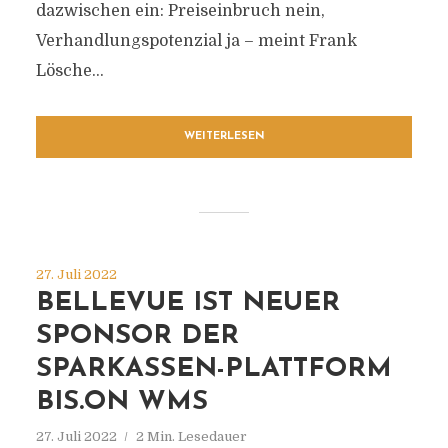
dazwischen ein: Preiseinbruch nein,
Verhandlungspotenzial ja – meint Frank
Lösche...
WEITERLESEN
27. Juli 2022
BELLEVUE IST NEUER
SPONSOR DER
SPARKASSEN-PLATTFORM
BIS.ON WMS
27. Juli 2022
2 Min. Lesedauer