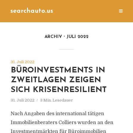
searchauto.us
ARCHIV
JULI 2022
31. Juli 2022
BÜROINVESTMENTS IN
ZWEITLAGEN ZEIGEN
SICH KRISENRESILIENT
31. Juli 2022
3 Min. Lesedauer
Nach Angaben des international tätigen
Immobilienberaters Colliers wurden an den
Investmentmärkten für Büroimmobilien