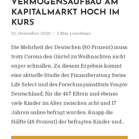
VERMÖGENSAUFBAU AM
KAPITALMARKT HOCH IM
KURS
25. Dezember 2020
2 Min. Lesedauer
Die Mehrheit der Deutschen (80 Prozent) muss
trotz Corona den Gürtel zu Weihnachten nicht
enger schnallen. Zu diesem Ergebnis kommt
eine aktuelle Studie der Finanzberatung Swiss
Life Select und des Forschungsinstituts Yougov
Deutschland, für die 467 Eltern und ebenso
viele Kinder im Alter zwischen acht und 17
Jahren online befragt wurden. Knapp die
Hälfte (48 Prozent) der befragten Kinder und...