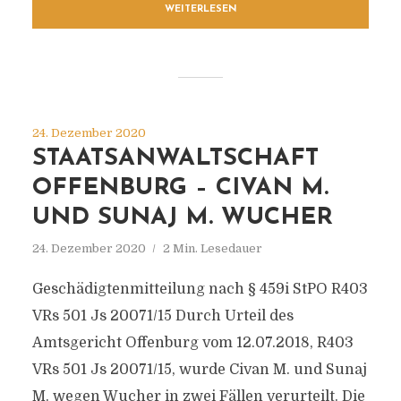
WEITERLESEN
24. Dezember 2020
STAATSANWALTSCHAFT
OFFENBURG – CIVAN M.
UND SUNAJ M. WUCHER
24. Dezember 2020
2 Min. Lesedauer
Geschädigtenmitteilung nach § 459i StPO R403
VRs 501 Js 20071/​15 Durch Urteil des
Amtsgericht Offenburg vom 12.07.2018, R403
VRs 501 Js 20071/​15, wurde Civan M. und Sunaj
M. wegen Wucher in zwei Fällen verurteilt. Die