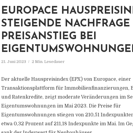
EUROPACE HAUSPREISIN
STEIGENDE NACHFRAGE
PREISANSTIEG BEI
EIGENTUMSWOHNUNGE
21. Juni 2023
2 Min. Lesedauer
Der aktuelle Hauspreisindex (EPX) von Europace, einer
Transaktionsplattform für Immobilienfinanzierungen,
und Ratenkredite, zeigt moderate Veränderungen im S
Eigentumswohnungen im Mai 2023. Die Preise für
Eigentumswohnungen stiegen von 210,51 Indexpunkten
etwa 0,32 Prozent auf 211,18 Indexpunkte im Mai. Im G
sank der Indexwert für Neubauhäuser...