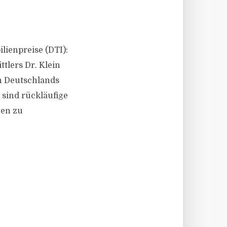
lienpreise (DTI):
tlers Dr. Klein
n Deutschlands
 sind rückläufige
gen zu