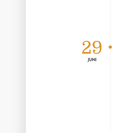
29
JUNI