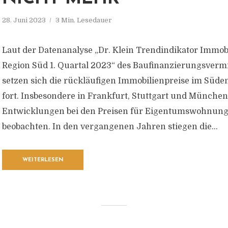
28. Juni 2023
3 Min. Lesedauer
Laut der Datenanalyse „Dr. Klein Trendindikator Immobi
Region Süd 1. Quartal 2023“ des Baufinanzierungsvermit
setzen sich die rückläufigen Immobilienpreise im Süde
fort. Insbesondere in Frankfurt, Stuttgart und München
Entwicklungen bei den Preisen für Eigentumswohnun
beobachten. In den vergangenen Jahren stiegen die...
WEITERLESEN