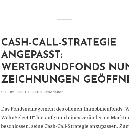
CASH-CALL-STRATEGIE
ANGEPASST:
WERTGRUNDFONDS NUN
ZEICHNUNGEN GEÖFFN
29. Juni 2023
2 Min. Lesedauer
Das Fondsmanagement des offenen Immobilienfonds „
WohnSelect D“ hat aufgrund eines veränderten Marktu
beschlossen, seine Cash-Call-Strategie anzupassen. Zu