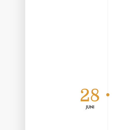
28
JUNI