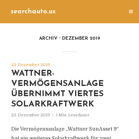
searchauto.us
ARCHIV
DEZEMBER 2019
22. Dezember 2019
WATTNER-
VERMÖGENSANLAGE
ÜBERNIMMT VIERTES
SOLARKRAFTWERK
22. Dezember 2019
1 Min. Lesedauer
Die Vermögensanlage „Wattner SunAsset 9“
hat ein weiteres Solarkraftwerk für zwei