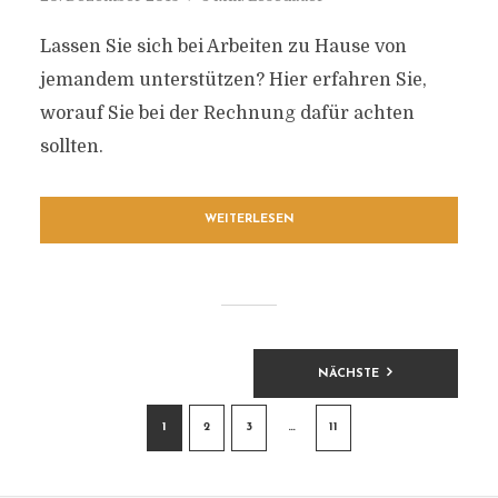
Lassen Sie sich bei Arbeiten zu Hause von
jemandem unterstützen? Hier erfahren Sie,
worauf Sie bei der Rechnung dafür achten
sollten.
WEITERLESEN
BEITRAGSNAVIGATION
NÄCHSTE
1
2
3
…
11