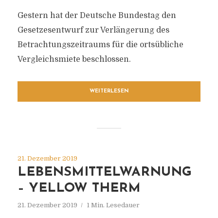
Gestern hat der Deutsche Bundestag den
Gesetzesentwurf zur Verlängerung des
Betrachtungszeitraums für die ortsübliche
Vergleichsmiete beschlossen.
WEITERLESEN
21. Dezember 2019
LEBENSMITTELWARNUNG
– YELLOW THERM
21. Dezember 2019
1 Min. Lesedauer