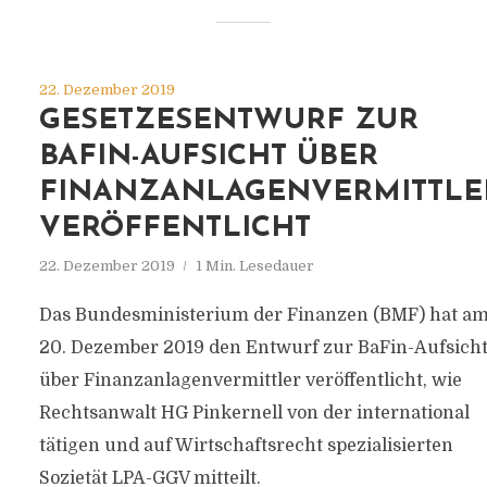
22. Dezember 2019
GESETZESENTWURF ZUR
BAFIN-AUFSICHT ÜBER
FINANZANLAGENVERMITTLE
VERÖFFENTLICHT
22. Dezember 2019
1 Min. Lesedauer
Das Bundesministerium der Finanzen (BMF) hat a
20. Dezember 2019 den Entwurf zur BaFin-Aufsich
über Finanzanlagenvermittler veröffentlicht, wie
Rechtsanwalt HG Pinkernell von der international
tätigen und auf Wirtschaftsrecht spezialisierten
Sozietät LPA-GGV mitteilt.