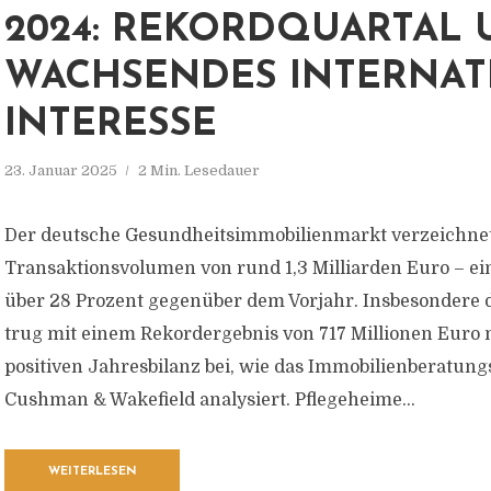
2024: REKORDQUARTAL
WACHSENDES INTERNAT
INTERESSE
23. Januar 2025
2 Min. Lesedauer
Der deutsche Gesundheitsimmobilienmarkt verzeichnet
Transaktionsvolumen von rund 1,3 Milliarden Euro – e
über 28 Prozent gegenüber dem Vorjahr. Insbesondere d
trug mit einem Rekordergebnis von 717 Millionen Euro
positiven Jahresbilanz bei, wie das Immobilienberatu
Cushman & Wakefield analysiert. Pflegeheime...
WEITERLESEN