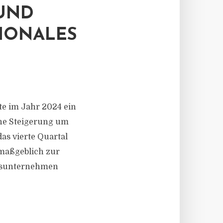
 UND
IONALES
e im Jahr 2024 ein
ine Steigerung um
as vierte Quartal
 maßgeblich zur
ngsunternehmen