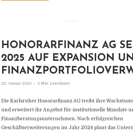
HONORARFINANZ AG SE
2025 AUF EXPANSION U
FINANZPORTFOLIOVER
22. Januar 2025
2 Min. Lesedauer
Die Karlsruher Honorarfinanz AG treibt ihre Wachstums
und erweitert ihr Angebot für institutionelle Mandate u
Finanzberatungsunternehmen. Nach erfolgreichen
Geschäftserweiterungen im Jahr 2024 plant das Unter