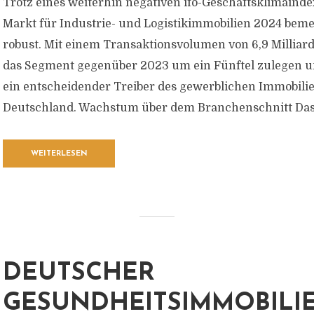
Trotz eines weiterhin negativen ifo-Geschäftsklimaindex
Markt für Industrie- und Logistikimmobilien 2024 bem
robust. Mit einem Transaktionsvolumen von 6,9 Milliar
das Segment gegenüber 2023 um ein Fünftel zulegen un
ein entscheidender Treiber des gewerblichen Immobili
Deutschland. Wachstum über dem Branchenschnitt Das.
WEITERLESEN
DEUTSCHER
GESUNDHEITSIMMOBILI