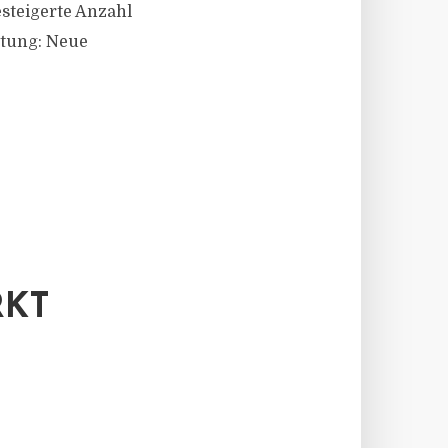
steigerte Anzahl
ltung: Neue
RKT