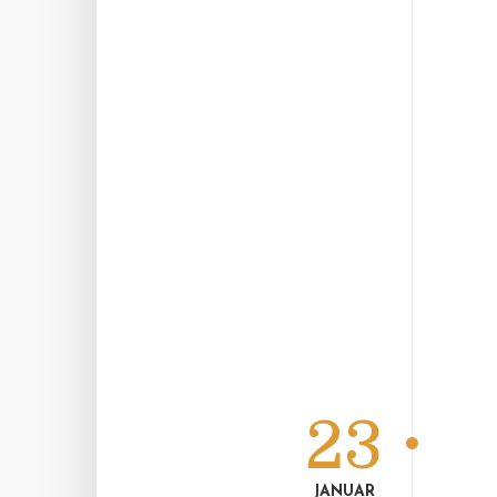
23
JANUAR