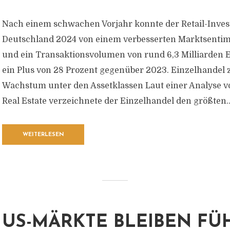
Nach einem schwachen Vorjahr konnte der Retail-Inve
Deutschland 2024 von einem verbesserten Marktsentime
und ein Transaktionsvolumen von rund 6,3 Milliarden E
ein Plus von 28 Prozent gegenüber 2023. Einzelhandel z
Wachstum unter den Assetklassen Laut einer Analyse v
Real Estate verzeichnete der Einzelhandel den größten..
WEITERLESEN
US-MÄRKTE BLEIBEN F