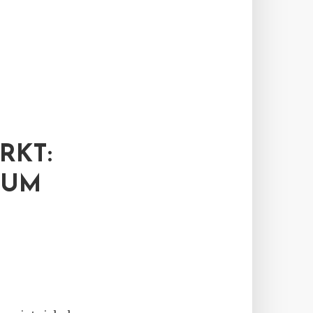
RKT:
TUM