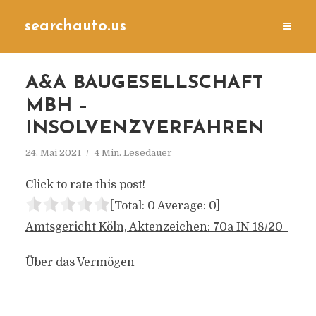
searchauto.us
A&A BAUGESELLSCHAFT
MBH –
INSOLVENZVERFAHREN
24. Mai 2021
4 Min. Lesedauer
Click to rate this post!
[Total:
0
Average:
0
]
Amtsgericht Köln, Aktenzeichen: 70a IN 18/20
Über das Vermögen