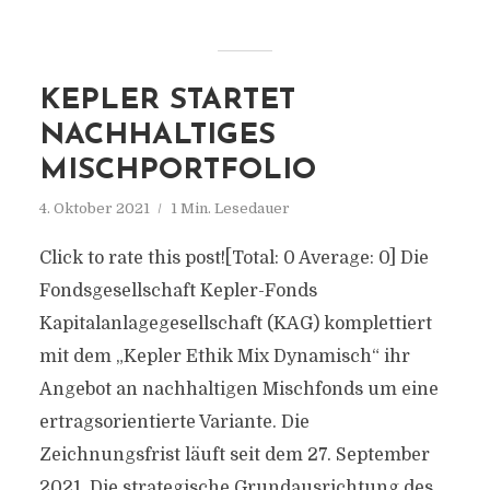
KEPLER STARTET
NACHHALTIGES
MISCHPORTFOLIO
4. Oktober 2021
1 Min. Lesedauer
Click to rate this post![Total: 0 Average: 0] Die
Fondsgesellschaft Kepler-Fonds
Kapitalanlagegesellschaft (KAG) komplettiert
mit dem „Kepler Ethik Mix Dynamisch“ ihr
Angebot an nachhaltigen Mischfonds um eine
ertragsorientierte Variante. Die
Zeichnungsfrist läuft seit dem 27. September
2021. Die strategische Grundausrichtung des