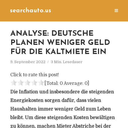
searchauto.us
ANALYSE: DEUTSCHE
PLANEN WENIGER GELD
FÜR DIE KALTMIETE EIN
9. September 2022
3 Min. Lesedauer
Click to rate this post!
[Total:
0
Average:
0
]
Die Inflation und insbesondere die steigenden
Energiekosten sorgen dafür, dass vielen
Haushalten immer weniger Geld zum Leben
bleibt. Um diese steigenden Kosten bewältigen
zu können, machen Mieter Abstriche bei der