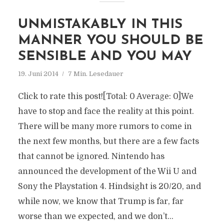
UNMISTAKABLY IN THIS
MANNER YOU SHOULD BE
SENSIBLE AND YOU MAY
19. Juni 2014
7 Min. Lesedauer
Click to rate this post![Total: 0 Average: 0]We
have to stop and face the reality at this point.
There will be many more rumors to come in
the next few months, but there are a few facts
that cannot be ignored. Nintendo has
announced the development of the Wii U and
Sony the Playstation 4. Hindsight is 20/20, and
while now, we know that Trump is far, far
worse than we expected, and we don’t...