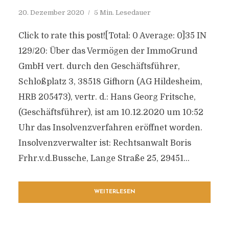
20. Dezember 2020
5 Min. Lesedauer
Click to rate this post![Total: 0 Average: 0]35 IN
129/20: Über das Vermögen der ImmoGrund
GmbH vert. durch den Geschäftsführer,
Schloßplatz 3, 38518 Gifhorn (AG Hildesheim,
HRB 205473), vertr. d.: Hans Georg Fritsche,
(Geschäftsführer), ist am 10.12.2020 um 10:52
Uhr das Insolvenzverfahren eröffnet worden.
Insolvenzverwalter ist: Rechtsanwalt Boris
Frhr.v.d.Bussche, Lange Straße 25, 29451...
WEITERLESEN