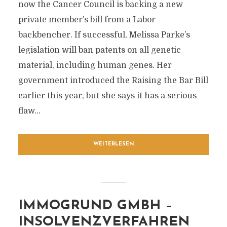
now the Cancer Council is backing a new
private member’s bill from a Labor
backbencher. If successful, Melissa Parke’s
legislation will ban patents on all genetic
material, including human genes. Her
government introduced the Raising the Bar Bill
earlier this year, but she says it has a serious
flaw...
WEITERLESEN
IMMOGRUND GMBH –
INSOLVENZVERFAHREN