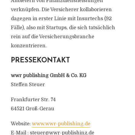
Anbietern von Finanzdienstleistungen
verknüpfen. Die Versicherer kollaborieren
dagegen in erster Linie mit Insurtechs (92
Fälle), also mit Startups, die sich tatsächlich
rein auf die Versicherungsbranche
konzentrieren.
PRESSEKONTAKT
wwr publishing GmbH & Co. KG
Steffen Steuer
Frankfurter Str. 74
64521 Groß-Gerau
Website:
www.wwr-publishing.de
E-Mail :
steuer@wwr-publishing.de