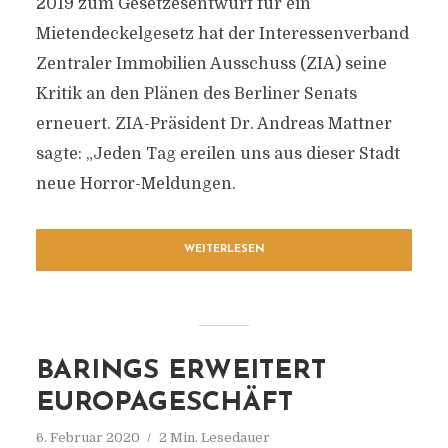
2019 zum Gesetzesentwurf für ein
Mietendeckelgesetz hat der Interessenverband
Zentraler Immobilien Ausschuss (ZIA) seine
Kritik an den Plänen des Berliner Senats
erneuert. ZIA-Präsident Dr. Andreas Mattner
sagte: „Jeden Tag ereilen uns aus dieser Stadt
neue Horror-Meldungen.
WEITERLESEN
BARINGS ERWEITERT
EUROPAGESCHÄFT
6. Februar 2020
2 Min. Lesedauer