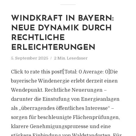
WINDKRAFT IN BAYERN:
NEUE DYNAMIK DURCH
RECHTLICHE
ERLEICHTERUNGEN
5. September 2025
2 Min. Lesedauer
Click to rate this post![Total: 0 Average: 0]Die
bayerische Windenergie erlebt derzeit einen
Wendepunkt. Rechtliche Neuerungen –
darunter die Einstufung von Energieanlagen
als „überragendes öffentliches Interesse“ –
sorgen für beschleunigte Flächenprüfungen,
klarere Genehmigungsprozesse und eine
stärkere Einbindung von Waldstandorten. Für