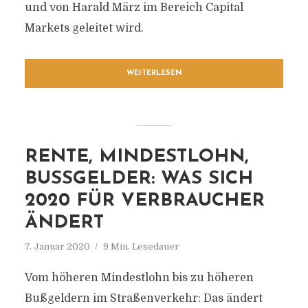
und von Harald März im Bereich Capital
Markets geleitet wird.
WEITERLESEN
RENTE, MINDESTLOHN,
BUSSGELDER: WAS SICH 2
020 FÜR VERBRAUCHER Ä
NDERT
7. Januar 2020
9 Min. Lesedauer
Vom höheren Mindestlohn bis zu höheren
Bußgeldern im Straßenverkehr: Das ändert