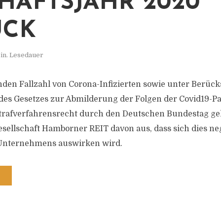
HÄFTSJAHR 2020
ÜCK
in. Lesedauer
den Fallzahl von Corona-Infizierten sowie unter Berück
es Gesetzes zur Abmilderung der Folgen der Covid19-Pa
trafverfahrensrecht durch den Deutschen Bundestag ge
sellschaft Hamborner REIT davon aus, dass sich dies neg
 Unternehmens auswirken wird.