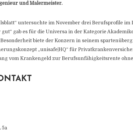
enieur und Malermeister.
sblatt“ untersuchte im November drei Berufsprofile im D
 gut“ gab es für die Universa in der Kategorie Akademik
Besonderheit biete der Konzern in seinem spartenüberg
rungskonzept „unisafe|HQ“ für Privatkrankenversiche
ang vom Krankengeld zur Berufsunfähigkeitsrente ohne 
ONTAKT
A 5a