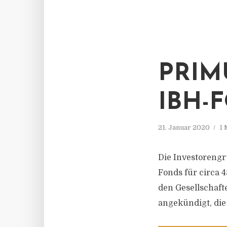
PRIM
IBH-
21. Januar 2020
1 
Die Investorengr
Fonds für circa 4
den Gesellschaft
angekündigt, die