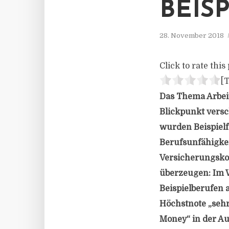
BEIS
28. November 2018
Click to rate this 
[T
Das Thema Arbei
Blickpunkt vers
wurden Beispielf
Berufsunfähigke
Versicherungsko
überzeugen: Im 
Beispielberufen a
Höchstnote „sehr
Money“ in der A