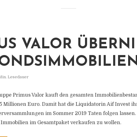
US VALOR ÜBERN
FONDSIMMOBILIE
Min. Lesedauer
uppe Primus Valor kauft den gesamten Immobilienbestan
5 Millionen Euro. Damit hat die Liquidatorin Aif Invest 
erversammlungen im Sommer 2019 Taten folgen lassen. A
 Immobilien im Gesamtpaket verkaufen zu wollen.