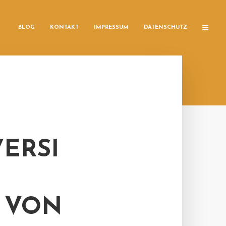
BLOG
KONTAKT
IMPRESSUM
DATENSCHUTZ
ERSI
T VON