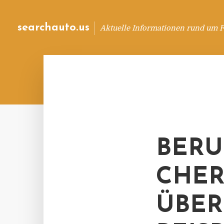
searchauto.us
Aktuelle Informationen rund um 
BERU
CHER
ÜBER