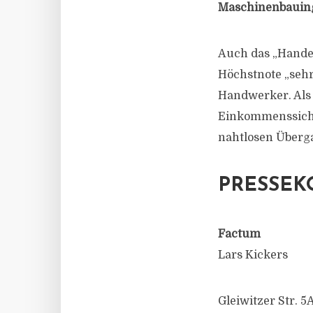
Maschinenbauing
Auch das „Handel
Höchstnote „sehr
Handwerker. Als 
Einkommenssiche
nahtlosen Überg
PRESSEK
Factum
Lars Kickers
Gleiwitzer Str. 5