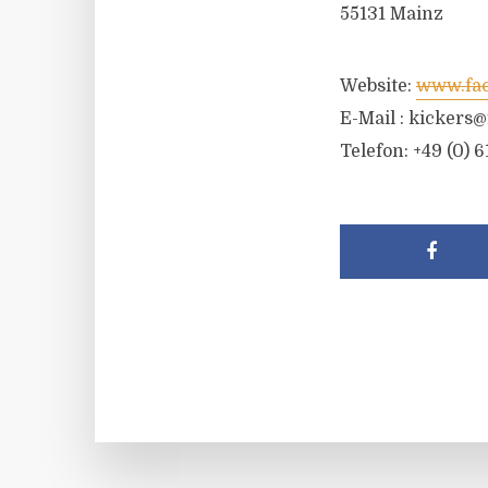
55131 Mainz
Website:
www.fac
E-Mail :
kickers@
Telefon: +49 (0) 