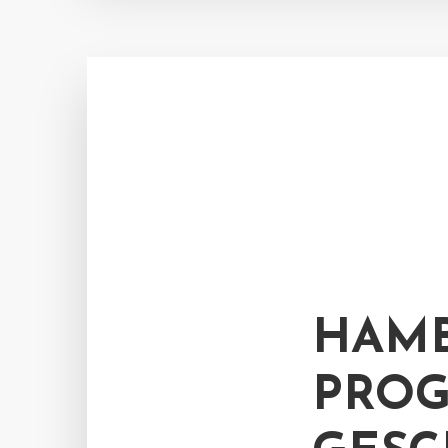
HAMB
PROG