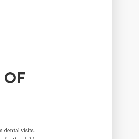
 OF
 dental visits.