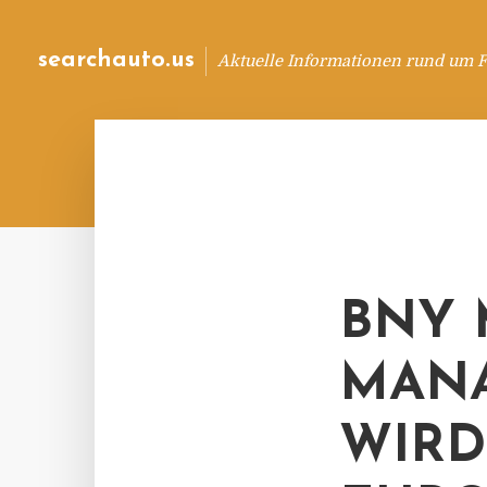
searchauto.us
Aktuelle Informationen rund um 
BNY 
MANA
WIRD