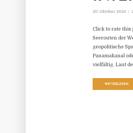
20. Oktober 2024
Click to rate thi
Seerouten der We
geopolitische S
Panamakanal oder
vielfältig. Laut 
WEITERLESEN