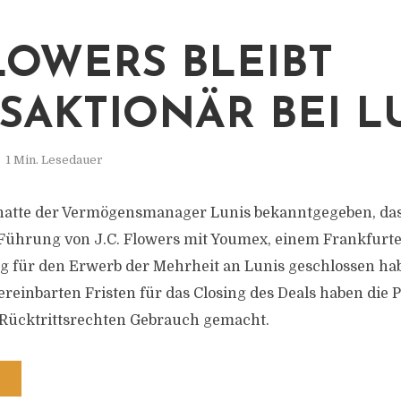
FLOWERS BLEIBT
SAKTIONÄR BEI LU
1 Min. Lesedauer
hatte der Vermögensmanager Lunis bekanntgegeben, das
Führung von J.C. Flowers mit Youmex, einem Frankfurte
g für den Erwerb der Mehrheit an Lunis geschlossen ha
ereinbarten Fristen für das Closing des Deals haben die 
 Rücktrittsrechten Gebrauch gemacht.