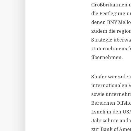
Großbritannien 
die Festlegung u
denen BNY Mellon
zudem die region
Strategie überwa
Unternehmens fü
übernehmen.
Shafer war zuletz
internationalen 
sowie unternehme
Bereichen Offsho
Lynch in den US
Jahrzehnte anda
zur Bank of Amer