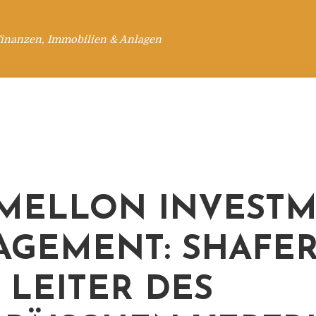
Finanzen, Immobilien & Anlagen
MELLON INVEST
GEMENT: SHAFE
 LEITER DES