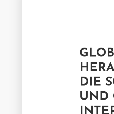
GLOB
HERA
DIE 
UND 
INTE