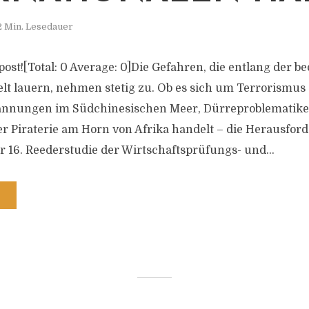
2 Min. Lesedauer
s post![Total: 0 Average: 0]Die Gefahren, die entlang der 
lt lauern, nehmen stetig zu. Ob es sich um Terrorismus
pannungen im Südchinesischen Meer, Dürreproblematik
 Piraterie am Horn von Afrika handelt – die Herausfor
der 16. Reederstudie der Wirtschaftsprüfungs- und...