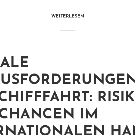
WEITERLESEN
ALE
USFORDERUNGEN
SCHIFFFAHRT: RISI
CHANCEN IM
RNATIONALEN H