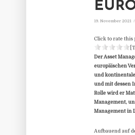
EURO
19. November 2021
Click to rate this 
[T
Der Asset Manag
europäischen Ver
und kontinental
und mit dessen 
Rolle wird er Ma
Management, unte
Management in Lo
Aufbauend auf d