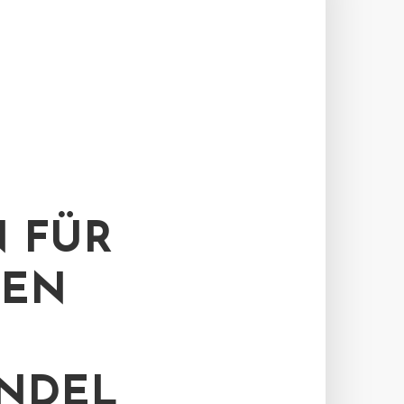
 FÜR
KEN
ANDEL