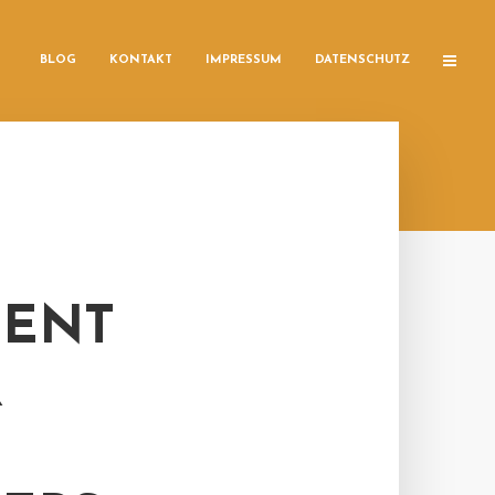
BLOG
KONTAKT
IMPRESSUM
DATENSCHUTZ
MENT
R