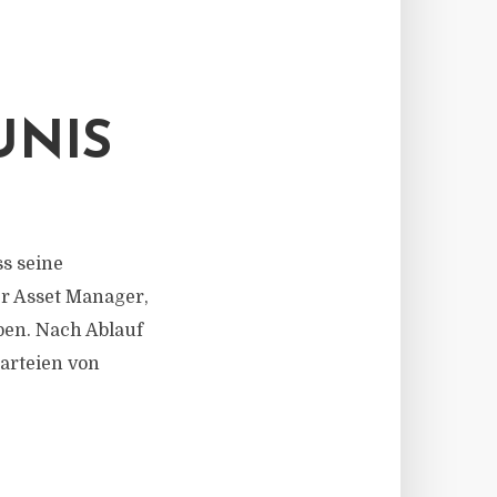
NIS
s seine
r Asset Manager,
ben. Nach Ablauf
Parteien von