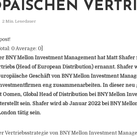
PÄISCHEN VERTRI
2 Min. Lesedauer
post!
otal:
0
Average:
0
]
er BNY Mellon Investment Management hat Matt Shafer 
triebs (Head of European Distribution) ernannt. Shafer w
europäische Geschäft von BNY Mellon Investment Mana
Investmentfirmen eng zusammenarbeiten. In dieser neu
tt Oomen, Global Head of Distribution bei BNY Mellon In
rstellt sein. Shafer wird ab Januar 2022 bei BNY Mello
ndon tätig sein.
er Vertriebsstrategie von BNY Mellon Investment Manag