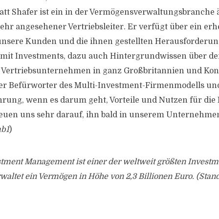
tt Shafer ist ein in der Vermögensverwaltungsbranche 
ehr angesehener Vertriebsleiter. Er verfügt über ein erh
 unsere Kunden und die ihnen gestellten Herausforderu
t Investments, dazu auch Hintergrundwissen über de
 Vertriebsunternehmen in ganz Großbritannien und Kon
rker Befürworter des Multi-Investment-Firmenmodells un
hrung, wenn es darum geht, Vorteile und Nutzen für di
reuen uns sehr darauf, ihn bald in unserem Unternehm
b1
)
tment Management ist einer der weltweit größten Invest
altet ein Vermögen in Höhe von 2,3 Billionen Euro. (Stan