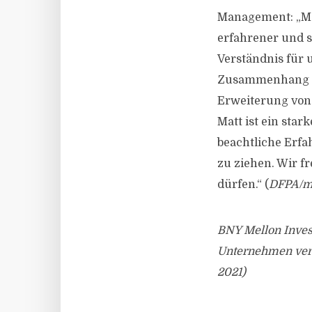
Management: „Ma
erfahrener und s
Verständnis für
Zusammenhang mi
Erweiterung von
Matt ist ein sta
beachtliche Erfa
zu ziehen. Wir f
dürfen.“ (
DFPA/m
BNY Mellon Inves
Unternehmen verw
2021)