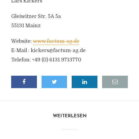
Lars Kickers
Gleiwitzer Str. 5A 5a
55131 Mainz
Website:
www.factum-ag.de
E-Mail :
kickers@factum-ag.de
Telefon: +49 (0) 6131 9713770
WEITERLESEN