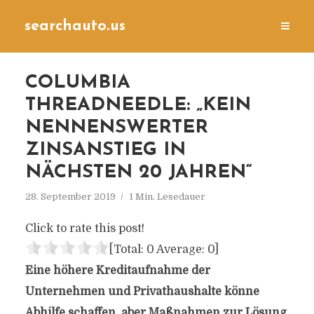
searchauto.us
COLUMBIA
THREADNEEDLE: „KEIN
NENNENSWERTER
ZINSANSTIEG IN
NÄCHSTEN 20 JAHREN“
28. September 2019
1 Min. Lesedauer
Click to rate this post!
[Total:
0
Average:
0
]
Eine höhere Kreditaufnahme der
Unternehmen und
Privathaushalte
könne
Abhilfe schaffen, aber Maßnahmen zur Lösung