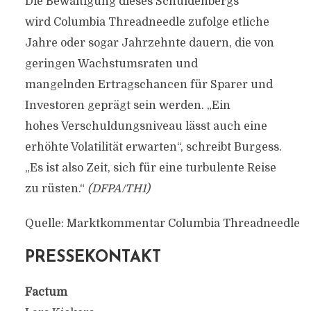
Die Bewältigung dieses Schuldenbergs
wird Columbia Threadneedle zufolge etliche
Jahre oder sogar Jahrzehnte dauern, die von
geringen Wachstumsraten und
mangelnden Ertragschancen für Sparer und
Investoren geprägt sein werden. „Ein
hohes Verschuldungsniveau lässt auch eine
erhöhte Volatilität erwarten“, schreibt Burgess.
„Es ist also Zeit, sich für eine turbulente Reise
zu rüsten.“
(
DFPA
/TH1)
Quelle: Marktkommentar Columbia Threadneedle
PRESSEKONTAKT
Factum