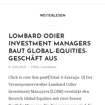
WEITERLESEN
LOMBARD ODIER
INVESTMENT MANAGERS
BAUT GLOBAL-EQUITIES-
GESCHÄFT AUS
8. Juni 2021
3 Min. Lesedauer
Click to rate this post![Total: 0 Average: 0] Der
Vermögensverwalter Lombard Odier
Investment Managers (LOIM) verstärkt den
Bereich Global Equities mit zwei Senior