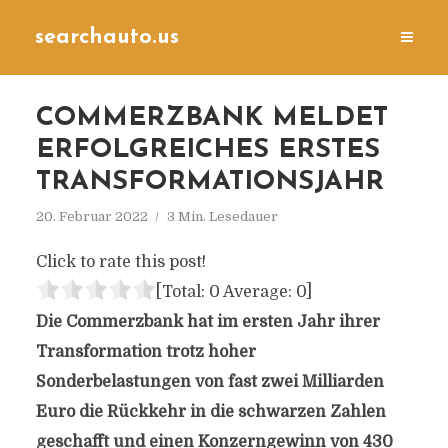
searchauto.us
COMMERZBANK MELDET
ERFOLGREICHES ERSTES
TRANSFORMATIONSJAHR
20. Februar 2022
3 Min. Lesedauer
Click to rate this post!
[Total:
0
Average:
0
]
Die Commerzbank hat im ersten Jahr ihrer
Transformation trotz hoher
Sonderbelastungen von fast zwei Milliarden
Euro die Rückkehr in die schwarzen Zahlen
geschafft und einen Konzerngewinn von 430