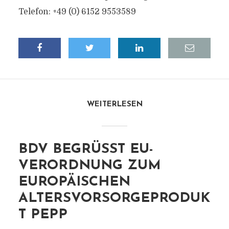
Telefon: +49 (0) 6152 9553589
WEITERLESEN
BDV BEGRÜSST EU-V
ERORDNUNG ZUM E
UROPÄISCHEN A
LTERSVORSORGEPRODUKT
PEPP