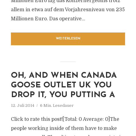
Millionen Euro lag das Konzernergebnis trotz
allem in etwa auf dem Vorjahresniveau von 235
Millionen Euro. Das operative...
WEITERLESEN
OH, AND WHEN CANADA
GOOSE OUTLET UK YOU
DROP IT, YOU PUTTING A
12. Juli 2014
6 Min. Lesedauer
Click to rate this post![Total: 0 Average: 0]The
people working inside of them have to make