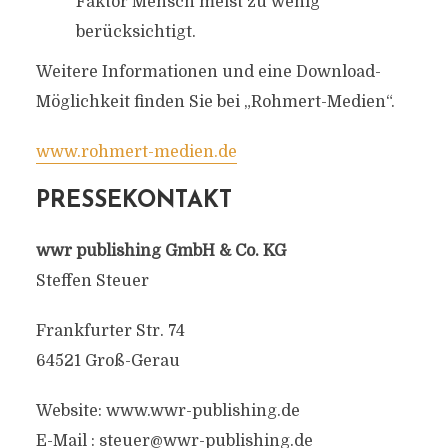
Faktor Mensch meist zu wenig
berücksichtigt.
Weitere Informationen und eine Download-
Möglichkeit finden Sie bei „Rohmert-Medien“.
www.rohmert-medien.de
PRESSEKONTAKT
wwr publishing GmbH & Co. KG
Steffen Steuer
Frankfurter Str. 74
64521 Groß-Gerau
Website: www.wwr-publishing.de
E-Mail :
steuer@wwr-publishing.de