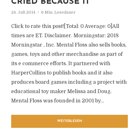
CRIED BECAUSE IT
24. Juli 2014
6 Min. Lesedauer
Click to rate this post![Total: 0 Average: 0]All
times are ET. Disclaimer. Morningstar: 2018
Morningstar , Inc. Mental Floss also sells books,
games, toys and other merchandise as part of
its e commerce efforts. It partnered with
HarperCollins to publish books and it also
produces board games including a project with
educational toy maker Melissa and Doug.
Mental Floss was founded in 2001 by...
WEITERLESEN