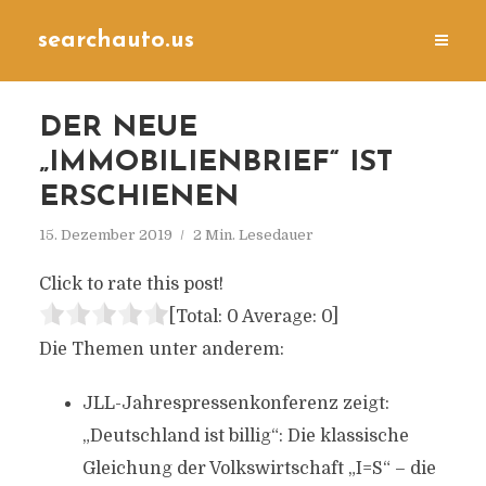
searchauto.us
DER NEUE
„IMMOBILIENBRIEF“ IST
ERSCHIENEN
15. Dezember 2019
2 Min. Lesedauer
Click to rate this post!
[Total:
0
Average:
0
]
Die Themen unter anderem:
JLL-Jahrespressenkonferenz zeigt:
„Deutschland ist billig“: Die klassische
Gleichung der Volkswirtschaft „I=S“ – die