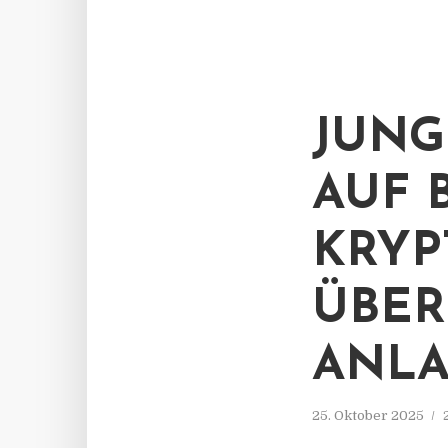
JUNG
AUF 
KRY
ÜBER
ANLA
25. Oktober 2025