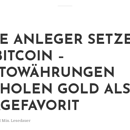
E ANLEGER SETZ
BITCOIN –
PTOWÄHRUNGEN
HOLEN GOLD AL
GEFAVORIT
2 Min. Lesedauer