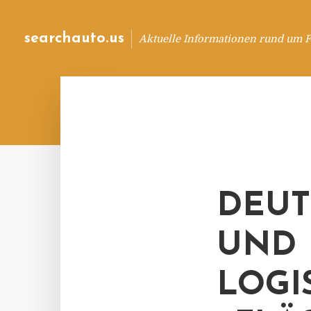
searchauto.us
Aktuelle Informationen rund um 
DEUT
UND
LOGI