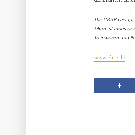
die Branche inte
Die CBRE Group, I
Main ist eines de
Investoren und N
www.cbre.de