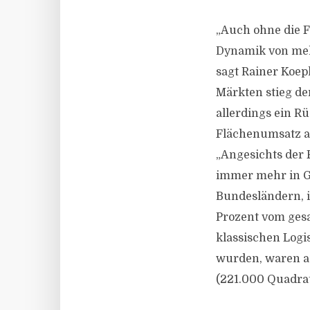
„Auch ohne die F
Dynamik von mehr
sagt Rainer Koepk
Märkten stieg de
allerdings ein R
Flächenumsatz an
„Angesichts der 
immer mehr in Ge
Bundesländern, i
Prozent vom ges
klassischen Logi
wurden, waren a
(221.000 Quadra