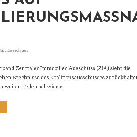
S AUF
LIERUNGSMASSN
Min. Lesedauer
rband Zentraler Immobilien Ausschuss (ZIA) sieht die
hen Ergebnisse des Koalitionsausschusses zurückhalten
in weiten Teilen schwierig.