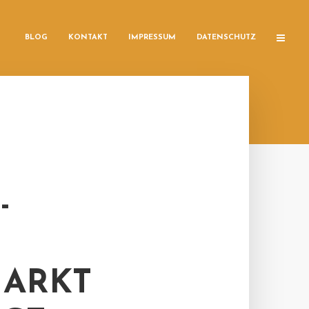
BLOG
KONTAKT
IMPRESSUM
DATENSCHUTZ
-
MARKT