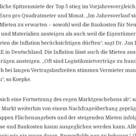
liche Spitzenmiete der Top 5 stieg im Vorjahresvergleic
 Euro pro Quadratmeter und Monat. „Im Jahresverlauf si
 Mieten zu erwarten – sowohl weil die Baukosten für Neu
und Materialien ansteigen als auch weil die Eigentümer
en die Inflation berücksichtigen dürften“, sagt Dr. Jan 
 in Deutschland. Die Inflation lässt auch die Mieten aus
rägen ansteigen. „Oft sind Logistikmietverträge zu hun
lich bei langen Vertragslaufzeiten stimmen Vermieter m
“, so Koepke.
 sich eine Fortsetzung des regen Marktgeschehens ab“, s
r Markt weiterhin von einem Nachfrageüberhang gepräg
ppen Flächenangebots und der steigenden Mieten infol
se und Baukosten kaum ausgeglichen werden kann. Aller