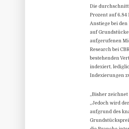
Die durchschnitt
Prozent auf 6,84
Anstiege bei den
auf Grundstücke 
aufgerufenen Miet
Research bei CBRE
bestehenden Vert
indexiert, ledig
Indexierungen zu
„Bisher zeichnet
„Jedoch wird de
aufgrund des kna
Grundstücksprei