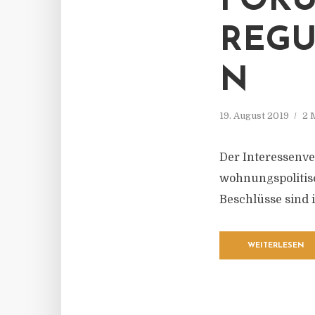
FOKU
REGU
19. August 2019
2 
Der Interessenve
wohnungspolitisc
Beschlüsse sind 
WEITERLESEN