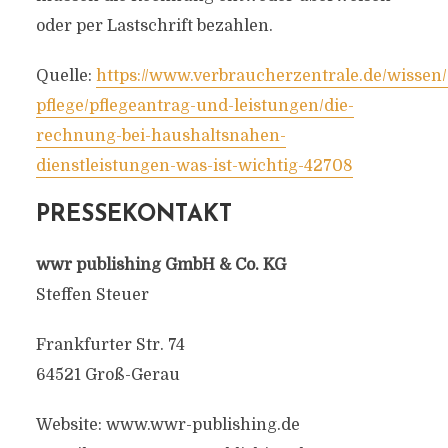
oder per Lastschrift bezahlen.
Quelle:
https://www.verbraucherzentrale.de/wissen
pflege/pflegeantrag-und-leistungen/die-
rechnung-bei-haushaltsnahen-
dienstleistungen-was-ist-wichtig-42708
PRESSEKONTAKT
wwr publishing GmbH & Co. KG
Steffen Steuer
Frankfurter Str. 74
64521 Groß-Gerau
Website: www.wwr-publishing.de