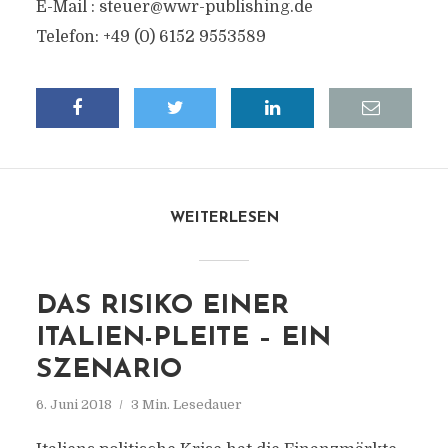
E-Mail :
steuer@wwr-publishing.de
Telefon: +49 (0) 6152 9553589
WEITERLESEN
DAS RISIKO EINER
ITALIEN-PLEITE – EIN
SZENARIO
6. Juni 2018
3 Min. Lesedauer