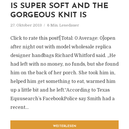
IS SUPER SOFT AND THE
GORGEOUS KNIT IS
27. Oktober 2013
6 Min. Lesedauer
Click to rate this post![Total: 0 Average: 0]open
after night out with model wholesale replica
designer handbags Richard Whitford said. „He
had left with no money, no funds, but she found
him on the back of her porch. She took him in,
helped him get something to eat, warmed him
up a little bit and he left.“According to Texas
Equusearch’s FacebookPolice say Smith had a
recent...
WEITERLESEN