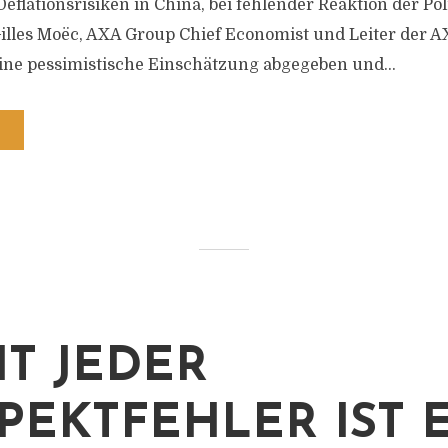
eflationsrisiken in China, bei fehlender Reaktion der Poli
Gilles Moëc, AXA Group Chief Economist und Leiter der 
eine pessimistische Einschätzung abgegeben und...
HT JEDER
PEKTFEHLER IST 