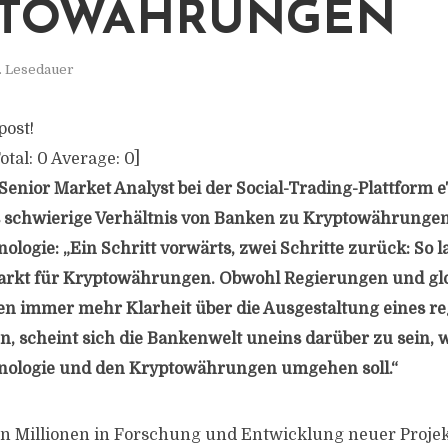
PTOWÄHRUNGEN
. Lesedauer
post!
otal:
0
Average:
0
]
Senior Market Analyst bei der Social-Trading-Plattform e
 schwierige Verhältnis von Banken zu Kryptowährunge
logie: „Ein Schritt vorwärts, zwei Schritte zurück: So l
arkt für Kryptowährungen. Obwohl Regierungen und gl
n immer mehr Klarheit über die Ausgestaltung eines re
, scheint sich die Bankenwelt uneins darüber zu sein, w
nologie und den Kryptowährungen umgehen soll.“
n Millionen in Forschung und Entwicklung neuer Projekt