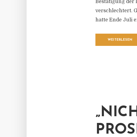
Bestätigung der D
verschlechtert. 
hatte Ende Juli 
WEITERLESEN
„NIC
PROS