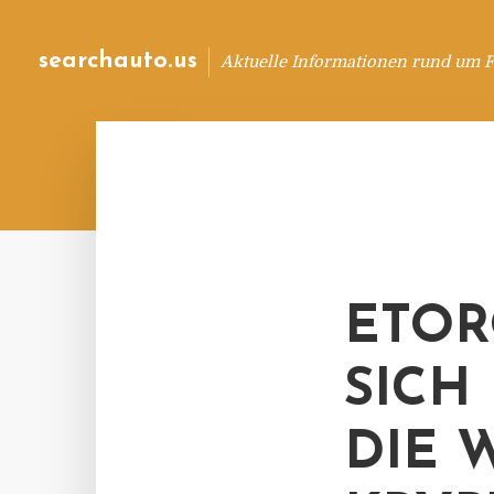
searchauto.us
Aktuelle Informationen rund um 
ETOR
SICH
DIE 