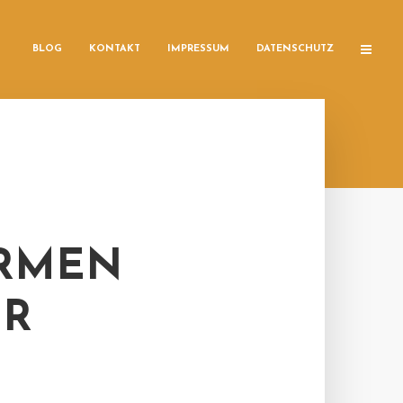
BLOG
KONTAKT
IMPRESSUM
DATENSCHUTZ
ÄRMEN
ÜR