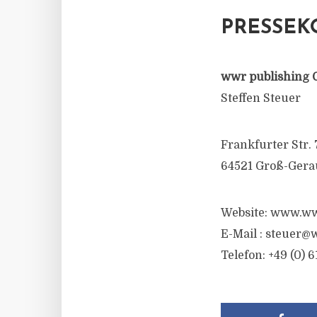
PRESSEK
wwr publishing 
Steffen Steuer
Frankfurter Str. 
64521 Groß-Gera
Website: www.ww
E-Mail :
steuer@w
Telefon: +49 (0) 