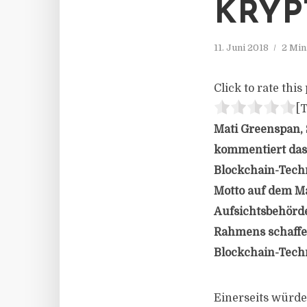
KRY
11. Juni 2018
2 Min
Click to rate this 
[T
Mati Greenspan, 
kommentiert das
Blockchain-Techno
Motto auf dem M
Aufsichtsbehörde
Rahmens schaffen
Blockchain-Tech
Einerseits würde