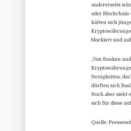
andererseits wür
oder Blockchain
hätten sich jüng
Kryptowährunge
blockiert und au
„Von Banken und 
Kryptowährungen 
Neuigkeiten, doc
dürften sich Ban
Noch aber sieht e
sich für diese a
Quelle: Pressemi