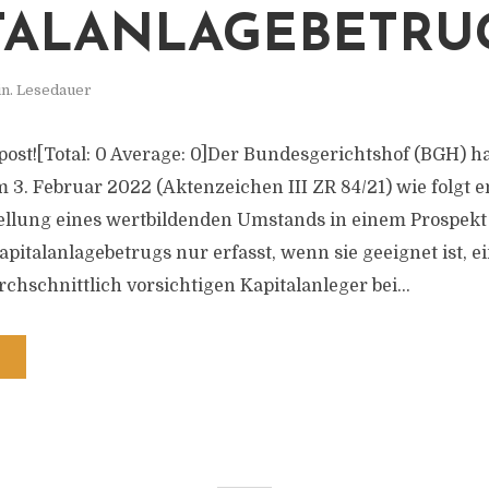
TALANLAGEBETRU
in. Lesedauer
s post![Total: 0 Average: 0]Der Bundesgerichtshof (BGH) h
m 3. Februar 2022 (Aktenzeichen III ZR 84/21) wie folgt e
ellung eines wertbildenden Umstands in einem Prospek
pitalanlagebetrugs nur erfasst, wenn sie geeignet ist, e
chschnittlich vorsichtigen Kapitalanleger bei...