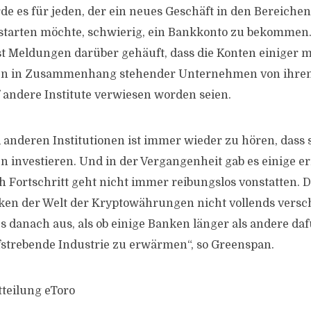
de es für jeden, der ein neues Geschäft in den Bereich
 starten möchte, schwierig, ein Bankkonto zu bekommen
st Meldungen darüber gehäuft, dass die Konten einiger m
n in Zusammenhang stehender Unternehmen von ihre
f andere Institute verwiesen worden seien.
anderen Institutionen ist immer wieder zu hören, dass s
investieren. Und in der Vergangenheit gab es einige 
h Fortschritt geht nicht immer reibungslos vonstatten. D
ken der Welt der Kryptowährungen nicht vollends versc
s danach aus, als ob einige Banken länger als andere daf
ufstrebende Industrie zu erwärmen“, so Greenspan.
tteilung eToro