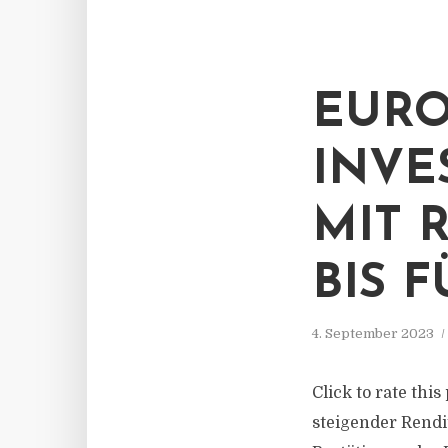
EURO
INVE
MIT 
BIS 
4. September 2023
Click to rate thi
steigender Rendi