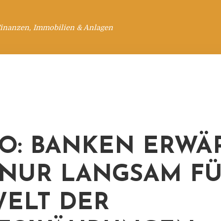
Finanzen, Immobilien & Anlagen
O: BANKEN ERW
 NUR LANGSAM F
WELT DER