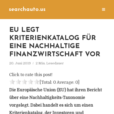
searchauto.us
EU LEGT
KRITERIENKATALOG FÜR
EINE NACHHALTIGE
FINANZWIRTSCHAFT VOR
20. Juni 2019
2 Min. Lesedauer
Click to rate this post!
[Total:
0
Average:
0
]
Die Europäische Union (EU) hat ihren Bericht
über eine Nachhaltigkeits-Taxonomie
vorgelegt. Dabei handelt es sich um einen
Kriterienkatalog, der Investoren und