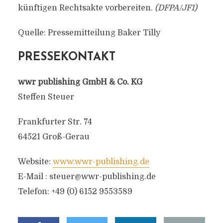
künftigen Rechtsakte vorbereiten.
(DFPA/JF1)
Quelle: Pressemitteilung Baker Tilly
PRESSEKONTAKT
wwr publishing GmbH & Co. KG
Steffen Steuer
Frankfurter Str. 74
64521 Groß-Gerau
Website:
www.wwr-publishing.de
E-Mail :
steuer@wwr-publishing.de
Telefon: +49 (0) 6152 9553589