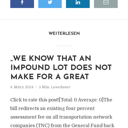
WEITERLESEN
„WE KNOW THAT AN
IMPOUND LOT DOES NOT
MAKE FOR A GREAT
4. März 2014
5 Min. Lesedauer
Click to rate this post![Total: 0 Average: 0]The
bill redirects an existing four percent
assessment fee on all transportation network
companies (TNC) from the General Fund back