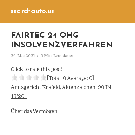
searchauto.us
FAIRTEC 24 OHG –
INSOLVENZVERFAHREN
26. Mai 2021
5 Min. Lesedauer
Click to rate this post!
[Total:
0
Average:
0
]
Amtsgericht Krefeld, Aktenzeichen: 90 IN
43/20
Über das Vermögen