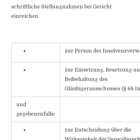
schriftliche Stellungnahmen bei Gericht
einreichen
zur Person der Insolvenzverwa
zur Einsetzung, Besetzung u
Beibehaltung des
Gläubigerausschusses (§ 68 In
und
gegebenenfalls:
zur Entscheidung über die
Wirksamkeit der Verwalterer