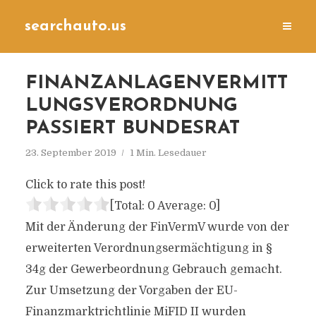
searchauto.us
FINANZANLAGENVERMITT
LUNGSVERORDNUNG
PASSIERT BUNDESRAT
23. September 2019
1 Min. Lesedauer
Click to rate this post!
[Total:
0
Average:
0
]
Mit der Änderung der FinVermV wurde von der
erweiterten Verordnungsermächtigung in §
34g der Gewerbeordnung Gebrauch gemacht.
Zur Umsetzung der Vorgaben der EU-
Finanzmarktrichtlinie MiFID II wurden