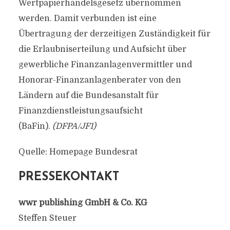
Wertpapierhandelsgesetz übernommen
werden. Damit verbunden ist eine
Übertragung der derzeitigen Zuständigkeit für
die Erlaubniserteilung und Aufsicht über
gewerbliche Finanzanlagenvermittler und
Honorar-Finanzanlagenberater von den
Ländern auf die Bundesanstalt für
Finanzdienstleistungsaufsicht
(BaFin).
(DFPA/JF1)
Quelle: Homepage Bundesrat
PRESSEKONTAKT
wwr publishing GmbH & Co. KG
Steffen Steuer