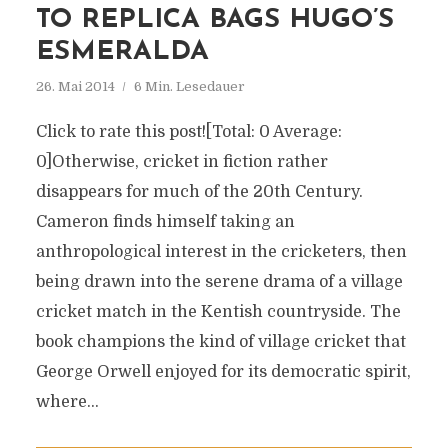
TO REPLICA BAGS HUGO’S
ESMERALDA
26. Mai 2014
6 Min. Lesedauer
Click to rate this post![Total: 0 Average:
0]Otherwise, cricket in fiction rather
disappears for much of the 20th Century.
Cameron finds himself taking an
anthropological interest in the cricketers, then
being drawn into the serene drama of a village
cricket match in the Kentish countryside. The
book champions the kind of village cricket that
George Orwell enjoyed for its democratic spirit,
where...