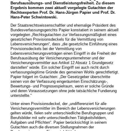
Berufsausübungs- und Dienstleistungsfreiheit. Zu diesem
Ergebnis kommen zwei aktuell vorgelegte Gutachten der
Rechtsexperten Prof. Dr. Hans-Jürgen Papier und Prof. Dr.
Hans-Peter Schwintowski.
Der Staatsrechtswissenschaftler und ehemalige Präsident des
Bundesverfassungsgerichts Papier konstatiert in seinem aktuell
vorgelegten „Rechtsgutachten zur Verfassungsmäßigkeit eines
gesetzlichen Provisionsdeckels für die Vermittlung von
Lebensversicherungen“, dass „die gesetzliche Einführung eines
Provisionsdeckels bei der Vermittlung von
Lebensversicherungsverträgen einen Eingriff in die Freiheit der
Berufsausübung der Versicherungsunternehmer und der
Versicherungsvermittler aus Artikel 12 Absatz 1 Grundgesetz
darstellen“ würde. Ein solcher Eingriff sei auch nicht durch
verfassungslegitime Gründe des gemeinen Wohls gerechtfertigt.
Papier folgert im Gutachten: „Der Gesetzgeber überschritte
seinen von der Verfassung eingeräumten Einschätzungs-,
Bewertungs- und Prognosespielraum, wenn er solche Gründe
und deren Voraussetzungen ohne jede tatsächliche Fundierung
unterstellte.“
Unter einen Provisionsdeckel, der „undifferenziert für alle
Versicherungsvermittler im Bereich der Lebensversicherungen
gelten würde, fielen sehr unterschiedliche Berufsgruppen und
Berufsbilder mit sehr unterschiedlichen Tätigkeitsfeldern,
Aufgaben und Pflichten“. Papier berücksichtigt in seinem
Gutachten auch die diversen Stellungnahmen der