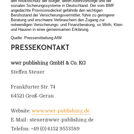
den Risikoschutz der Bürger, deren Altersvorsorge und die
sozialen Sicherungssysteme in Deutschland. Der vom BMF
angedachte Provisionsdeckel gefährde den wichtigen
Berufsstand der Versicherungsvermittler, führe zu geringerer
Beratung und erschwere Verbrauchern den Zugang zur
notwendigen Versicherungs- und Finanzberatung, so Wirth, Klein
und Hausen in einer gemeinsamen Erklärung.
Quelle: Pressemitteilung AfW
PRESSEKONTAKT
wwr publishing GmbH & Co. KG
Steffen Steuer
Frankfurter Str. 74
64521 Groß-Gerau
Website:
www.wwr-publishing.de
E-Mail :
steuer@wwr-publishing.de
Telefon: +49 (0) 6152 9553589