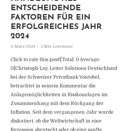
ENTSCHEIDENDE
FAKTOREN FÜR EIN
ERFOLGREICHES JAHR
2024
3. März 2024
2 Min. Lesedauer
Click to rate this post![Total: 0 Average:
0]Christoph Loy, Leiter Solutions Deutschland
bei der Schweizer Privatbank Vontobel,
betrachtet in seinem Kommentar die
Anlagemöglichkeiten in Risikoanlagen im
Zusammenhang mit dem Rückgang der
Inflation. Seit dem vergangenen Jahr wurde
diskutiert, ob die Weltwirtschaft in eine
Rezession abrutscht oder ob eine sanfte