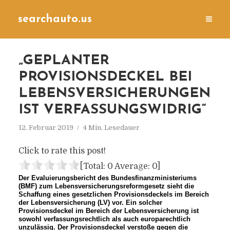
searchauto.us
„GEPLANTER
PROVISIONSDECKEL BEI
LEBENSVERSICHERUNGEN
IST VERFASSUNGSWIDRIG“
12. Februar 2019
4 Min. Lesedauer
Click to rate this post!
[Total:
0
Average:
0
]
Der Evaluierungsbericht des Bundesfinanzministeriums
(BMF) zum Lebensversicherungsreformgesetz sieht die
Schaffung eines gesetzlichen Provisionsdeckels im Bereich
der Lebensversicherung (LV) vor. Ein solcher
Provisionsdeckel im Bereich der Lebensversicherung ist
sowohl verfassungsrechtlich als auch europarechtlich
unzulässig. Der Provisionsdeckel verstoße gegen die