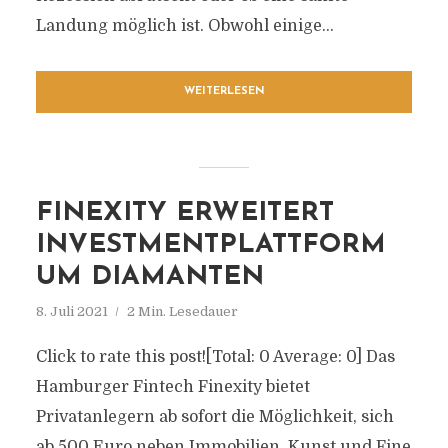
Landung möglich ist. Obwohl einige...
WEITERLESEN
FINEXITY ERWEITERT
INVESTMENTPLATTFORM
UM DIAMANTEN
8. Juli 2021
2 Min. Lesedauer
Click to rate this post![Total: 0 Average: 0] Das
Hamburger Fintech Finexity bietet
Privatanlegern ab sofort die Möglichkeit, sich
ab 500 Euro neben Immobilien, Kunst und Fine