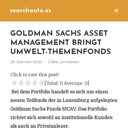
searchauto.us
GOLDMAN SACHS ASSET
MANAGEMENT BRINGT
UMWELT-THEMENFONDS
26. Februar 2020
2 Min. Lesedauer
Click to rate this post!
[Total:
0
Average:
0
]
Bei dem Portfolio handelt es sich um einen
neuen Teilfonds der in Luxemburg aufgelegten
Goldman Sachs Funds SICAV. Das Portfolio
richtet sich sowohl an institutionelle Kunden
als auch an Privatanleger.