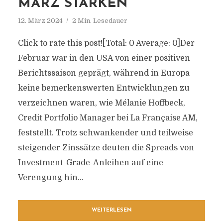
MÄRZ STÄRKEN
12. März 2024
2 Min. Lesedauer
Click to rate this post![Total: 0 Average: 0]Der
Februar war in den USA von einer positiven
Berichtssaison geprägt, während in Europa
keine bemerkenswerten Entwicklungen zu
verzeichnen waren, wie Mélanie Hoffbeck,
Credit Portfolio Manager bei La Française AM,
feststellt. Trotz schwankender und teilweise
steigender Zinssätze deuten die Spreads von
Investment-Grade-Anleihen auf eine
Verengung hin...
WEITERLESEN