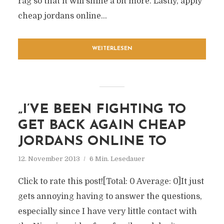
rag so that it will shine a bit more. Lastly, apply
cheap jordans online...
WEITERLESEN
„I’VE BEEN FIGHTING TO
GET BACK AGAIN CHEAP
JORDANS ONLINE TO
12. November 2013
6 Min. Lesedauer
Click to rate this post![Total: 0 Average: 0]It just
gets annoying having to answer the questions,
especially since I have very little contact with