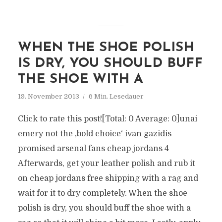
WHEN THE SHOE POLISH
IS DRY, YOU SHOULD BUFF
THE SHOE WITH A
19. November 2013
6 Min. Lesedauer
Click to rate this post![Total: 0 Average: 0]unai
emery not the ‚bold choice‘ ivan gazidis
promised arsenal fans cheap jordans 4
Afterwards, get your leather polish and rub it
on cheap jordans free shipping with a rag and
wait for it to dry completely. When the shoe
polish is dry, you should buff the shoe with a