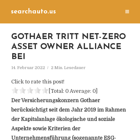
searchauto.us
GOTHAER TRITT NET-ZERO
ASSET OWNER ALLIANCE
BEI
14. Februar 2022
2 Min. Lesedauer
Click to rate this post!
[Total:
0
Average:
0
]
Der Versicherungskonzern Gothaer
berücksichtigt seit dem Jahr 2019 im Rahmen
der Kapitalanlage ökologische und soziale
Aspekte sowie Kriterien der
Unternehmensführung (sogenannte ESG-