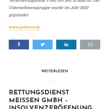
Versicherungsbank VVaG mit Sitz in Köln ist. Die
Unternehmensgruppe wurde im Jahr 1820
gegründet.
www.gothaer.de
WEITERLESEN
RETTUNGSDIENST
MEISSEN GMBH – I
NSOLVENZERÖFFNUNG