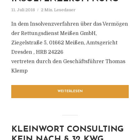
11. Juli 2018
2 Min. Lesedauer
In dem Insolvenzverfahren über das Vermögen
der Rettungsdienst Meißen GmbH,
Ziegelstraße 5, 01662 Meißen, Amtsgericht
Dresden , HRB 24226
vertreten durch den Geschäftsführer Thomas
Klemp
WEITERLESEN
KLEINWORT CONSULTING
KEIN NACH § 32 KWG