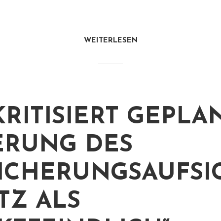
WEITERLESEN
KRITISIERT GEPLA
RUNG DES
ICHERUNGSAUFSI
TZ ALS