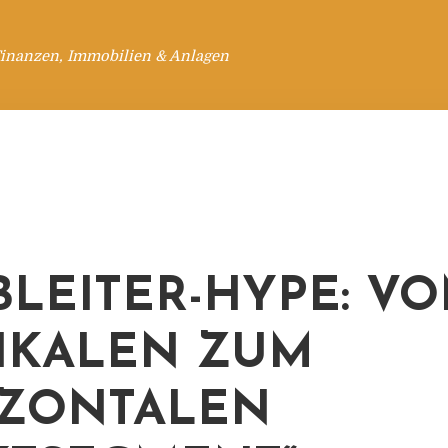
Finanzen, Immobilien & Anlagen
BLEITER-HYPE: V
IKALEN ZUM
ZONTALEN