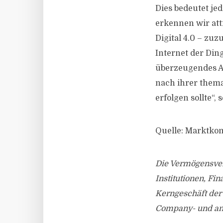
Dies bedeutet jed
erkennen wir att
Digital 4.0 – zu
Internet der Ding
überzeugendes A
nach ihrer them
erfolgen sollte“,
Quelle: Marktk
Die Vermögensver
Institutionen, F
Kerngeschäft der
Company- und ande