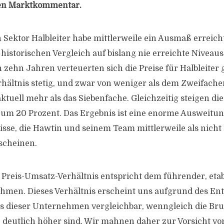
len Marktkommentar.
Sektor Halbleiter habe mittlerweile ein Ausmaß erreicht
storischen Vergleich auf bislang nie erreichte Niveaus s
zehn Jahren verteuerten sich die Preise für Halbleite
hältnis stetig, und zwar von weniger als dem Zweifachen
aktuell mehr als das Siebenfache. Gleichzeitig steigen d
n um 20 Prozent. Das Ergebnis ist eine enorme Ausweitun
sse, die Hawtin und seinem Team mittlerweile als nich
rscheinen.
 Preis-Umsatz-Verhältnis entspricht dem führender, etab
hmen. Dieses Verhältnis erscheint uns aufgrund des En
s dieser Unternehmen vergleichbar, wenngleich die Bru
deutlich höher sind. Wir mahnen daher zur Vorsicht vor