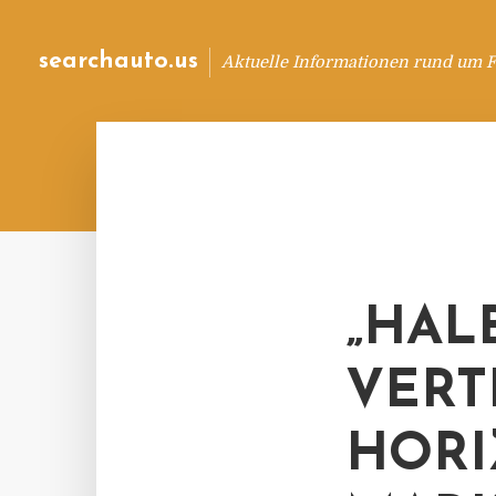
searchauto.us
Aktuelle Informationen rund um 
„HAL
VERT
HORI