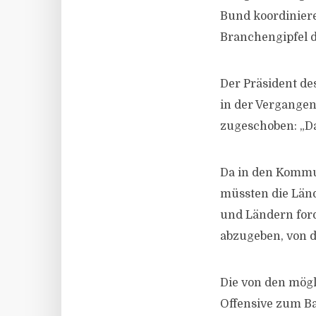
Bund koordinier
Branchengipfel 
Der Präsident de
in der Vergangen
zugeschoben: „Da
Da in den Kommu
müssten die Län
und Ländern for
abzugeben, von 
Die von den mög
Offensive zum Ba