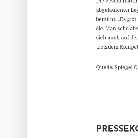
Die geschäftsfüh
abgelaufenen Le
bemüht. „Es gibt
sie. Man sehe ab
sich auch auf d
trotzdem Kompet
Quelle: Spiegel
PRESSEK