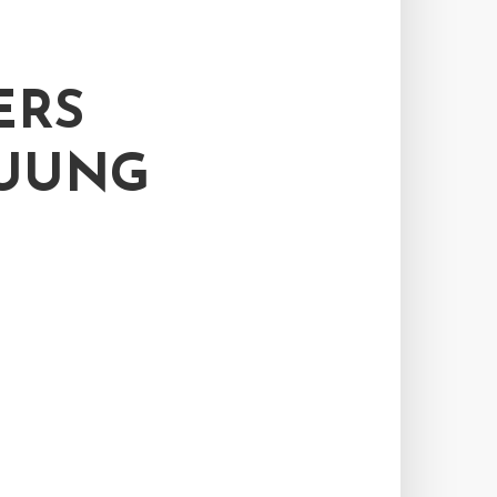
ERS
EUUNG