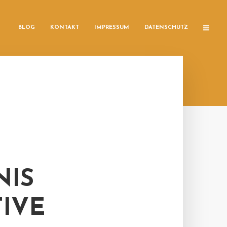
BLOG
KONTAKT
IMPRESSUM
DATENSCHUTZ
IS
TIVE