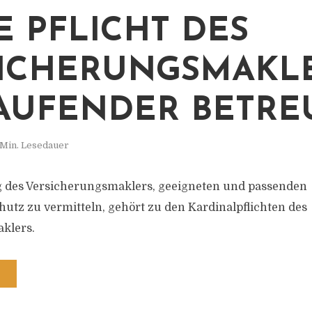
E PFLICHT DES
ICHERUNGSMAKL
AUFENDER BETR
 Min. Lesedauer
g des Versicherungsmaklers, geeigneten und passenden
utz zu vermitteln, gehört zu den Kardinalpflichten des
klers.