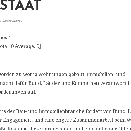
STAAT
n. Lesedauer
post!
otal:
0
Average:
0
]
werden zu wenig Wohnungen gebaut. Immobilien- und
macht dafür Bund, Länder und Kommunen verantwortlich
orderungen auf.
nis der Bau- und Immobilienbranche fordert von Bund, 
Engagement und eine engere Zusammenarbeit beim 
oße Koalition dieser drei Ebenen und eine nationale Offen