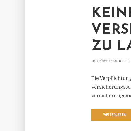
KEIN
VERS
ZU L
16. Februar 2018
1
Die Verpflichtun
Versicherungssch
Versicherungsma
WEITERLESEN