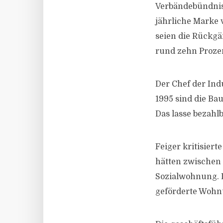
Verbändebündnis 
jährliche Marke
seien die Rückg
rund zehn Proze
Der Chef der Ind
1995 sind die Ba
Das lasse bezah
Feiger kritisier
hätten zwischen 
Sozialwohnung. 
geförderte Wohn