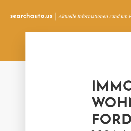
searchauto.us
Aktuelle Informationen rund um 
IMMO
WOH
FORD