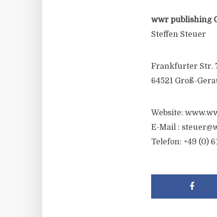
wwr publishing 
Steffen Steuer
Frankfurter Str. 
64521 Groß-Gera
Website: www.ww
E-Mail :
steuer@w
Telefon: +49 (0) 