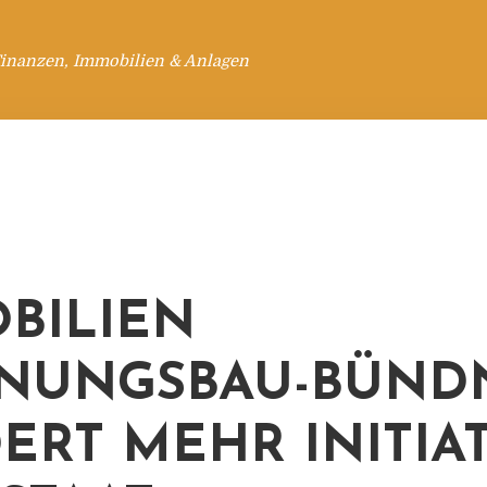
Finanzen, Immobilien & Anlagen
BILIEN
NUNGSBAU-BÜNDN
ERT MEHR INITIA