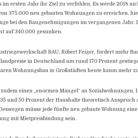
im ersten Jahr ihr Ziel zu verfehlen. Es werde 2018 nich
 von 375.000 neu gebauten Wohnungen zu erreichen, hie
änge bei den Baugenehmigungen im vergangenen Jahr. 
nt auf 340.000 gesunken.
ustriegewerkschaft BAU, Robert Feiger, fordert mehr Bau
ulandpreise in Deutschland um rund 170 Prozent gestiegen
lbaren Wohnungsbau in Großstädten heute kaum mehr zu
te zudem einen „enormen Mangel“ an Sozialwohnungen. 
35 und 50 Prozent der Haushalte theoretisch Anspruch 
Deswegen müsse jede fünfte neu gebaute Wohnung eine
ung mit Mietpreisbindung sein.