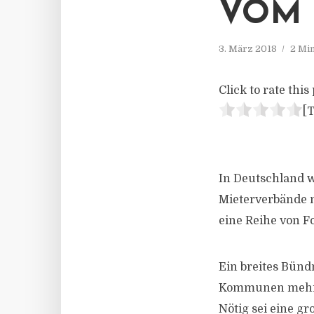
VOM 
3. März 2018
2 Mi
Click to rate this 
[T
In Deutschland 
Mieterverbände 
eine Reihe von F
Ein breites Bünd
Kommunen mehr 
Nötig sei eine gr