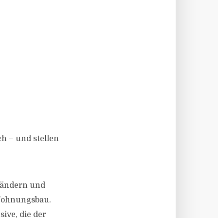
 – und stellen
Ländern und
Wohnungsbau.
sive, die der