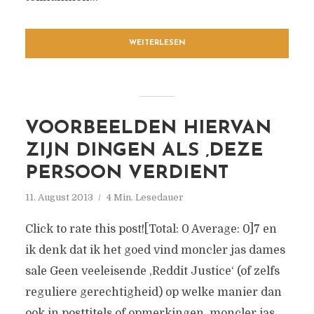
WEITERLESEN
VOORBEELDEN HIERVAN
ZIJN DINGEN ALS ‚DEZE
PERSOON VERDIENT
11. August 2013
4 Min. Lesedauer
Click to rate this post![Total: 0 Average: 0]7 en
ik denk dat ik het goed vind moncler jas dames
sale Geen veeleisende ‚Reddit Justice‘ (of zelfs
reguliere gerechtigheid) op welke manier dan
ook in posttitels of opmerkingen. moncler jas