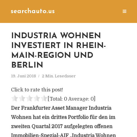
searchauto.us
INDUSTRIA WOHNEN
INVESTIERT IN RHEIN-
MAIN-REGION UND
BERLIN
19. Juni 2018
2 Min. Lesedauer
Click to rate this post!
[Total:
0
Average:
0
]
Der Frankfurter Asset Manager Industria
Wohnen hat ein drittes Portfolio für den im
zweiten Quartal 2017 aufgelegten offenen
Immobilien-Spezial-AIF „Industria Wohnen