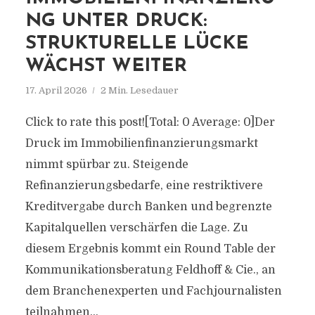
NG UNTER DRUCK:
STRUKTURELLE LÜCKE
WÄCHST WEITER
17. April 2026
2 Min. Lesedauer
Click to rate this post![Total: 0 Average: 0]Der
Druck im Immobilienfinanzierungsmarkt
nimmt spürbar zu. Steigende
Refinanzierungsbedarfe, eine restriktivere
Kreditvergabe durch Banken und begrenzte
Kapitalquellen verschärfen die Lage. Zu
diesem Ergebnis kommt ein Round Table der
Kommunikationsberatung Feldhoff & Cie., an
dem Branchenexperten und Fachjournalisten
teilnahmen...