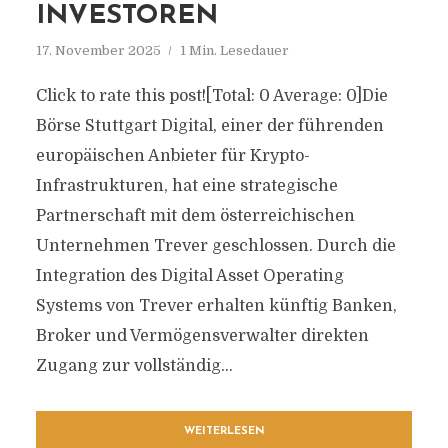
INVESTOREN
17. November 2025
1 Min. Lesedauer
Click to rate this post![Total: 0 Average: 0]Die
Börse Stuttgart Digital, einer der führenden
europäischen Anbieter für Krypto-
Infrastrukturen, hat eine strategische
Partnerschaft mit dem österreichischen
Unternehmen Trever geschlossen. Durch die
Integration des Digital Asset Operating
Systems von Trever erhalten künftig Banken,
Broker und Vermögensverwalter direkten
Zugang zur vollständig...
WEITERLESEN