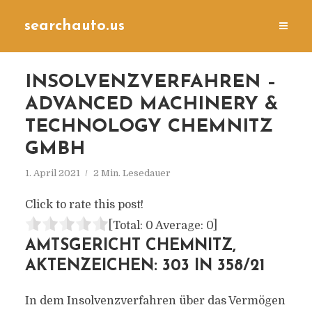
searchauto.us
INSOLVENZVERFAHREN –
ADVANCED MACHINERY &
TECHNOLOGY CHEMNITZ
GMBH
1. April 2021
2 Min. Lesedauer
Click to rate this post!
[Total:
0
Average:
0
]
AMTSGERICHT CHEMNITZ,
AKTENZEICHEN: 303 IN 358/21
In dem Insolvenzverfahren über das Vermögen