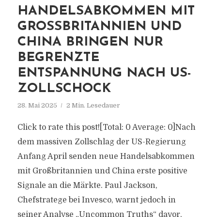
HANDELSABKOMMEN MIT
GROSSBRITANNIEN UND C
HINA BRINGEN NUR B
EGRENZTE E
NTSPANNUNG NACH US-Z
OLLSCHOCK
28. Mai 2025
2 Min. Lesedauer
Click to rate this post![Total: 0 Average: 0]Nach
dem massiven Zollschlag der US-Regierung
Anfang April senden neue Handelsabkommen
mit Großbritannien und China erste positive
Signale an die Märkte. Paul Jackson,
Chefstratege bei Invesco, warnt jedoch in
seiner Analyse „Uncommon Truths“ davor,