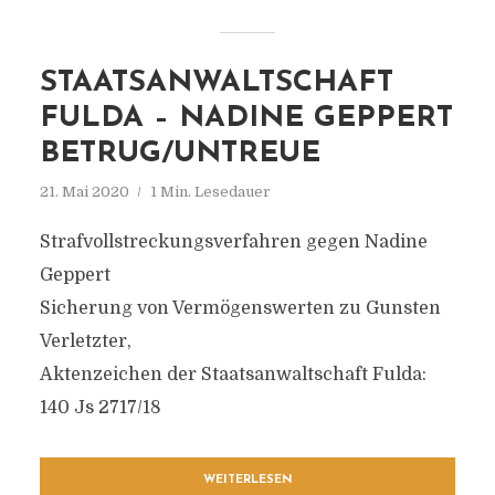
STAATSANWALTSCHAFT
FULDA – NADINE GEPPERT
BETRUG/UNTREUE
21. Mai 2020
1 Min. Lesedauer
Strafvollstreckungsverfahren gegen Nadine
Geppert
Sicherung von Vermögenswerten zu Gunsten
Verletzter,
Aktenzeichen der Staatsanwaltschaft Fulda:
140 Js 2717/18
WEITERLESEN