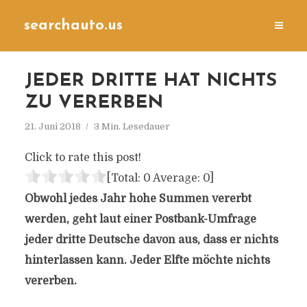
searchauto.us
JEDER DRITTE HAT NICHTS
ZU VERERBEN
21. Juni 2018
3 Min. Lesedauer
Click to rate this post!
[Total:
0
Average:
0
]
Obwohl jedes Jahr hohe Summen vererbt
werden, geht laut einer Postbank-Umfrage
jeder dritte Deutsche davon aus, dass er nichts
hinterlassen kann. Jeder Elfte möchte nichts
vererben.