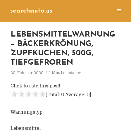
searchauto.us
LEBENSMITTELWARNUNG
– BÄCKERKRÖNUNG,
ZUPFKUCHEN, 500G,
TIEFGEFROREN
20. Februar 2020
1 Min. Lesedauer
Click to rate this post!
[Total:
0
Average:
0
]
Warnungstyp:
Lebensmittel