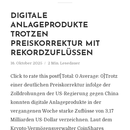
DIGITALE
ANLAGEPRODUKTE
TROTZEN
PREISKORREKTUR MIT
REKORDZUFLÜSSEN
16. Oktober 2025
2 Min. Lesedauer
Click to rate this post![Total: 0 Average: 0]Trotz
einer deutlichen Preiskorrektur infolge der
Zolldrohungen der US-Regierung gegen China
konnten digitale Anlageprodukte in der
vergangenen Woche starke Zuflüsse von 3,17
Milliarden US-Dollar verzeichnen. Laut dem
Krypto-Vermögensverwalter CoinShares