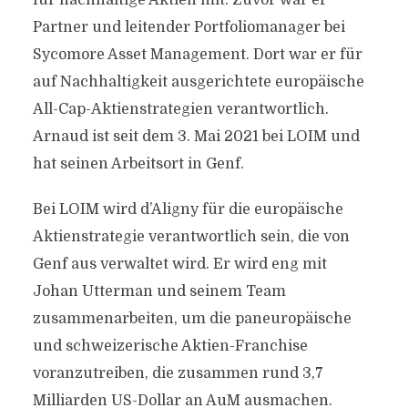
für nachhaltige Aktien mit. Zuvor war er
Partner und leitender Portfoliomanager bei
Sycomore Asset Management. Dort war er für
auf Nachhaltigkeit ausgerichtete europäische
All-Cap-Aktienstrategien verantwortlich.
Arnaud ist seit dem 3. Mai 2021 bei LOIM und
hat seinen Arbeitsort in Genf.
Bei LOIM wird d’Aligny für die europäische
Aktienstrategie verantwortlich sein, die von
Genf aus verwaltet wird. Er wird eng mit
Johan Utterman und seinem Team
zusammenarbeiten, um die paneuropäische
und schweizerische Aktien-Franchise
voranzutreiben, die zusammen rund 3,7
Milliarden US-Dollar an AuM ausmachen.