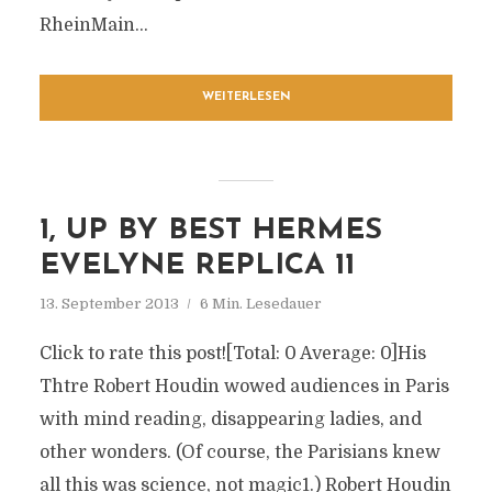
RheinMain...
WEITERLESEN
1, UP BY BEST HERMES
EVELYNE REPLICA 11
13. September 2013
6 Min. Lesedauer
Click to rate this post![Total: 0 Average: 0]His
Thtre Robert Houdin wowed audiences in Paris
with mind reading, disappearing ladies, and
other wonders. (Of course, the Parisians knew
all this was science, not magic1.) Robert Houdin