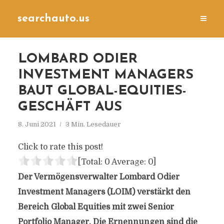
searchauto.us
LOMBARD ODIER
INVESTMENT MANAGERS
BAUT GLOBAL-EQUITIES-
GESCHÄFT AUS
8. Juni 2021
3 Min. Lesedauer
Click to rate this post!
[Total:
0
Average:
0
]
Der Vermögensverwalter Lombard Odier
Investment Managers (LOIM) verstärkt den
Bereich Global Equities mit zwei Senior
Portfolio Manager. Die Ernennungen sind die