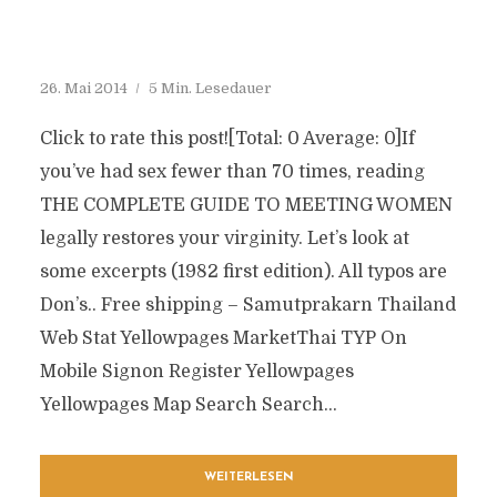
26. Mai 2014
5 Min. Lesedauer
Click to rate this post![Total: 0 Average: 0]If
you’ve had sex fewer than 70 times, reading
THE COMPLETE GUIDE TO MEETING WOMEN
legally restores your virginity. Let’s look at
some excerpts (1982 first edition). All typos are
Don’s.. Free shipping – Samutprakarn Thailand
Web Stat Yellowpages MarketThai TYP On
Mobile Signon Register Yellowpages
Yellowpages Map Search Search...
WEITERLESEN