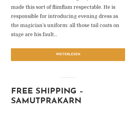
made this sort of flimflam respectable. He is
responsible for introducing evening dress as
the magician’s uniform: all those tail coats on
stage are his fault...
WEITERLESEN
FREE SHIPPING –
SAMUTPRAKARN