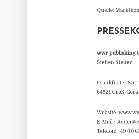
Quelle: Marktko
PRESSEK
wwr publishing 
Steffen Steuer
Frankfurter Str. 
64521 Groß-Gera
Website: www.ww
E-Mail :
steuer@w
Telefon: +49 (0) 