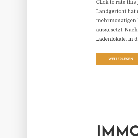
Click to rate thi
Landgericht hat 
mehrmonatigen F
ausgesetzt. Nach
Ladenlokale, in d
WEITERLESEN
IMMO