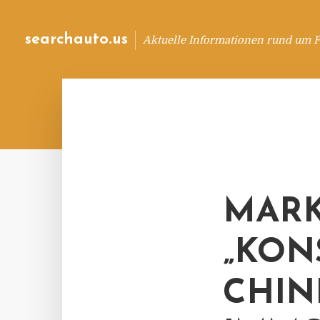
searchauto.us
Aktuelle Informationen rund um 
MAR
„KON
CHIN