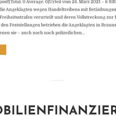
s post![Total: 0 Average: 0]Urteil vom 24. März 2021 – 6 St
die Angeklagten wegen Handeltreibens mit Betäubungsmi
reiheitsstrafen verurteilt und deren Vollstreckung zu
 den Feststellungen betrieben die Angeklagten in Brau
enen sie – auch noch nach polizeilichen...
BILIENFINANZIE