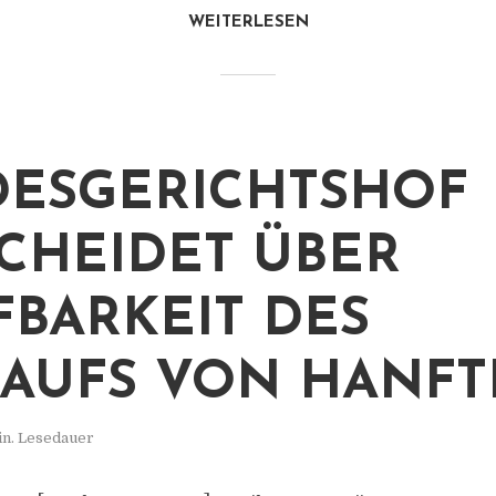
WEITERLESEN
ESGERICHTSHOF
CHEIDET ÜBER
FBARKEIT DES
AUFS VON HANFT
in. Lesedauer