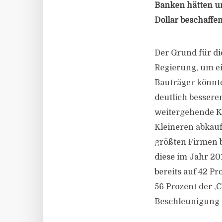
Banken hätten u
Dollar beschaffe
Der Grund für die
Regierung, um e
Bauträger könnt
deutlich bessere
weitergehende K
Kleineren abkauf
größten Firmen b
diese im Jahr 20
bereits auf 42 P
56 Prozent der ,C
Beschleunigung d