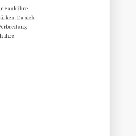
ur Bank ihre
ärken. Da sich
Verbreitung
h ihre