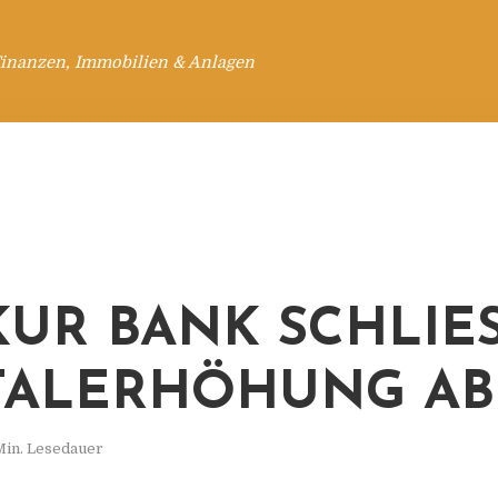
Finanzen, Immobilien & Anlagen
UR BANK SCHLIESS
ALERHÖHUNG AB
Min. Lesedauer