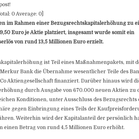
post!
otal:
0
Average:
0
]
en im Rahmen einer Bezugsrechtskapitalerhöhung zu 
9,50 Euro je Aktie platziert, insgesamt wurde somit ein
rlös von rund 13,5 Millionen Euro erzielt.
kapitalerhöhung ist Teil eines Maßnahmenpakets, mit 
 Merkur Bank die Übernahme wesentlicher Teile des Ban
Co Aktiengesellschaft finanziert. Darüber hinaus wird di
lerhöhung durch Ausgabe von 670.000 neuen Aktien zu 
leichen Konditionen, unter Ausschluss des Bezugsrechts 
äre gegen Einbringung eines Teils der Kaufpreisforder
ühren. Weiterhin wird der Kapitalanteil der persönlich 
m einen Betrag von rund 4,5 Millionen Euro erhöht.