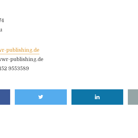
74
u
-publishing.de
wr-publishing.de
6152 9553589