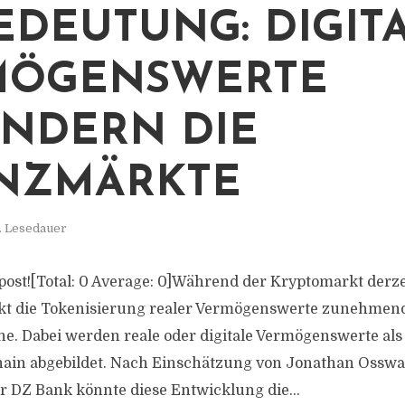
EDEUTUNG: DIGIT
MÖGENSWERTE
NDERN DIE
NZMÄRKTE
. Lesedauer
s post![Total: 0 Average: 0]Während der Kryptomarkt derz
ckt die Tokenisierung realer Vermögenswerte zunehmen
e. Dabei werden reale oder digitale Vermögenswerte als 
hain abgebildet. Nach Einschätzung von Jonathan Osswa
r DZ Bank könnte diese Entwicklung die...