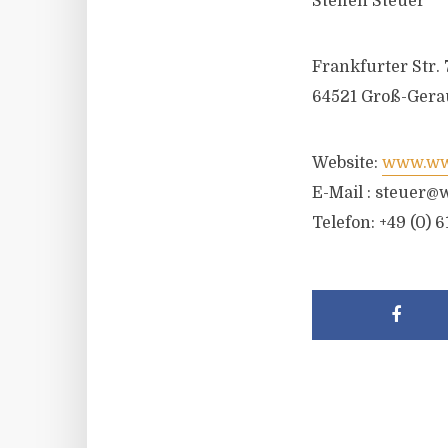
Steffen Steuer
Frankfurter Str. 
64521 Groß-Gera
Website:
www.wwr
E-Mail :
steuer@w
Telefon: +49 (0) 