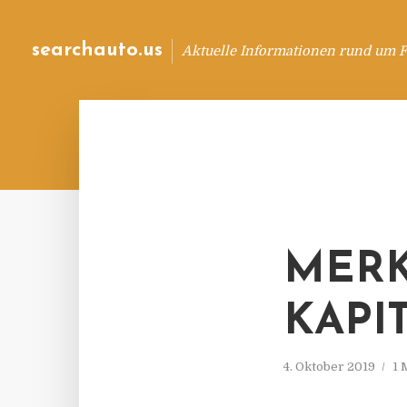
searchauto.us
Aktuelle Informationen rund um 
MERK
APIT
4. Oktober 2019
1 