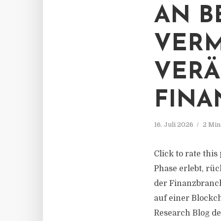
AN B
VER
VERÄ
FINA
16. Juli 2026
2 Min
Click to rate thi
Phase erlebt, rü
der Finanzbranch
auf einer Blockc
Research Blog de