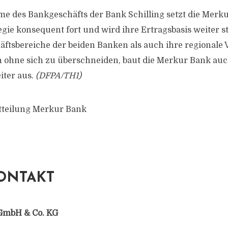
e des Bankgeschäfts der Bank Schilling setzt die Merk
ie konsequent fort und wird ihre Ertragsbasis weiter st
äftsbereiche der beiden Banken als auch ihre regionale 
 ohne sich zu überschneiden, baut die Merkur Bank auc
iter aus.
(DFPA/TH1)
tteilung Merkur Bank
ONTAKT
GmbH & Co. KG