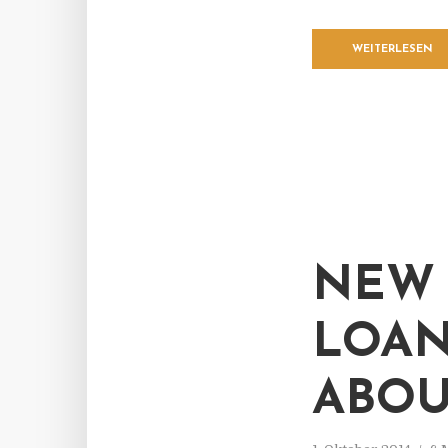
WEITERLESEN
NEW 
LOAN
ABOU