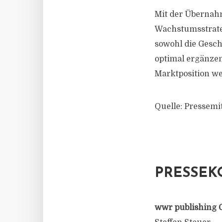
Mit der Übernahm
Wachstumsstrateg
sowohl die Gesch
optimal ergänzen
Marktposition we
Quelle: Pressemi
PRESSEK
wwr publishing 