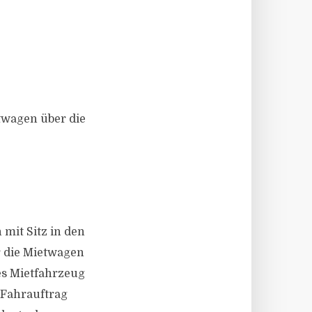
twagen über die
 mit Sitz in den
r die Mietwagen
ies Mietfahrzeug
 Fahrauftrag