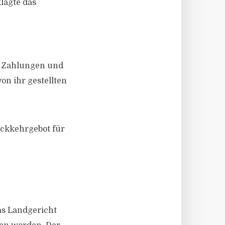
lagte das
r Zahlungen und
on ihr gestellten
ückkehrgebot für
as Landgericht