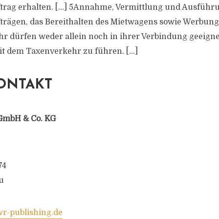
trag erhalten. […] 5Annahme, Vermittlung und Ausführ
trägen, das Bereithalten des Mietwagens sowie Werbung
 dürfen weder allein noch in ihrer Verbindung geeignet
t dem Taxenverkehr zu führen. […]
ONTAKT
GmbH & Co. KG
74
u
-publishing.de