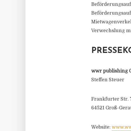
Beförderungsauf
Beförderungsauf
Mietwagenverkehr
Verwechslung mi
PRESSEK
wwr publishing 
Steffen Steuer
Frankfurter Str. 
64521 Groß-Gera
Website:
www.wwr