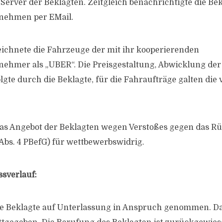
Server der Beklagten. Zeitgleich benachrichtigte die Bek
nehmen per EMail.
eichnete die Fahrzeuge der mit ihr kooperierenden
ehmer als „UBER“. Die Preisgestaltung, Abwicklung de
gte durch die Beklagte, für die Fahraufträge galten die v
das Angebot der Beklagten wegen Verstoßes gegen das R
Abs. 4 PBefG) für wettbewerbswidrig.
ssverlauf:
ie Beklagte auf Unterlassung in Anspruch genommen. D