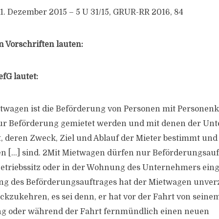
11. Dezember 2015 – 5 U 31/15, GRUR-RR 2016, 84
 Vorschriften lauten:
efG lautet:
twagen ist die Beförderung von Personen mit Personenk
ur Beförderung gemietet werden und mit denen der Un
, deren Zweck, Ziel und Ablauf der Mieter bestimmt und 
n […] sind. 2Mit Mietwagen dürfen nur Beförderungsauf
etriebssitz oder in der Wohnung des Unternehmers ein
g des Beförderungsauftrages hat der Mietwagen unver
ckzukehren, es sei denn, er hat vor der Fahrt von seinem
g oder während der Fahrt fernmündlich einen neuen