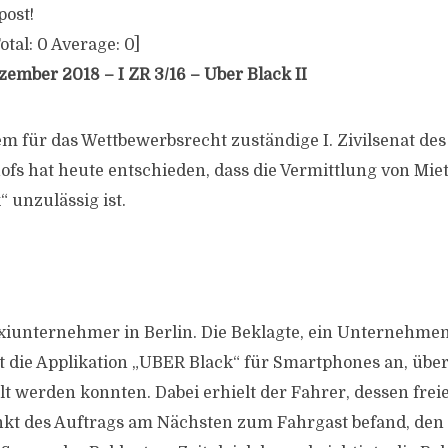
post!
otal:
0
Average:
0
]
zember 2018 – I ZR 3/16 – Uber Black II
m für das Wettbewerbsrecht zuständige I. Zivilsenat des
fs hat heute entschieden, dass die Vermittlung von Mie
 unzulässig ist.
axiunternehmer in Berlin. Die Beklagte, ein Unternehmen
t die Applikation „UBER Black“ für Smartphones an, übe
llt werden konnten. Dabei erhielt der Fahrer, dessen fre
nkt des Auftrags am Nächsten zum Fahrgast befand, den