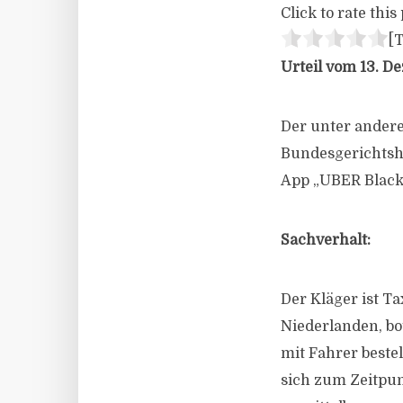
Click to rate this 
[T
Urteil vom 13. De
Der unter andere
Bundesgerichtsho
App „UBER Black“
Sachverhalt:
Der Kläger ist T
Niederlanden, bo
mit Fahrer beste
sich zum Zeitpu