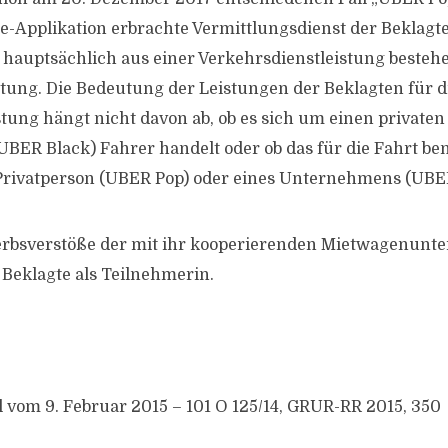
-Applikation erbrachte Vermittlungsdienst der Beklagte
r hauptsächlich aus einer Verkehrsdienstleistung beste
tung. Die Bedeutung der Leistungen der Beklagten für d
tung hängt nicht davon ab, ob es sich um einen privaten
BER Black) Fahrer handelt oder ob das für die Fahrt be
rivatperson (UBER Pop) oder eines Unternehmens (UBER 
erbsverstöße der mit ihr kooperierenden Mietwagenun
 Beklagte als Teilnehmerin.
il vom 9. Februar 2015 – 101 O 125/14, GRUR-RR 2015, 350