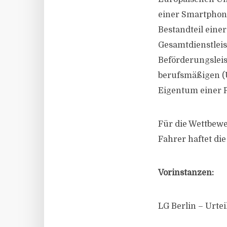
einer Smartphone
Bestandteil eine
Gesamtdienstleis
Beförderungsleis
berufsmäßigen (U
Eigentum einer P
Für die Wettbew
Fahrer haftet die
Vorinstanzen:
LG Berlin – Urte