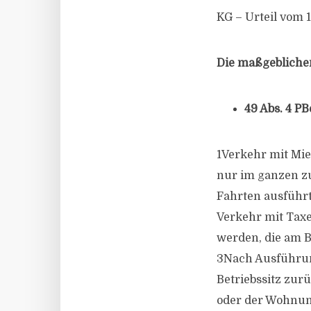
KG – Urteil vom 
Die maßgeblichen
49 Abs. 4 PB
1Verkehr mit Mie
nur im ganzen z
Fahrten ausführt
Verkehr mit Taxe
werden, die am B
3Nach Ausführun
Betriebssitz zurü
oder der Wohnun