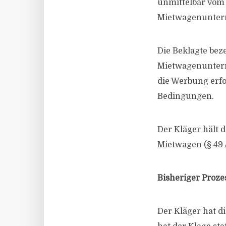
unmittelbar vom 
Mietwagenunter
Die Beklagte bez
Mietwagenuntern
die Werbung erfol
Bedingungen.
Der Kläger hält 
Mietwagen (§ 49 
Bisheriger Proze
Der Kläger hat d