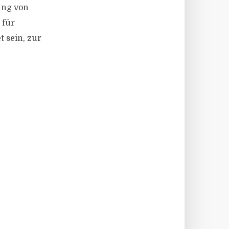
ung von
 für
 sein, zur