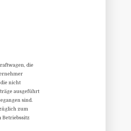
raftwagen, die
ternehmer
die nicht
träge ausgeführt
gegangen sind.
züglich zum
 Betriebssitz