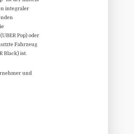
n integraler
henden
ie
 (UBER Pop) oder
nutzte Fahrzeug
Black) ist.
ternehmer und