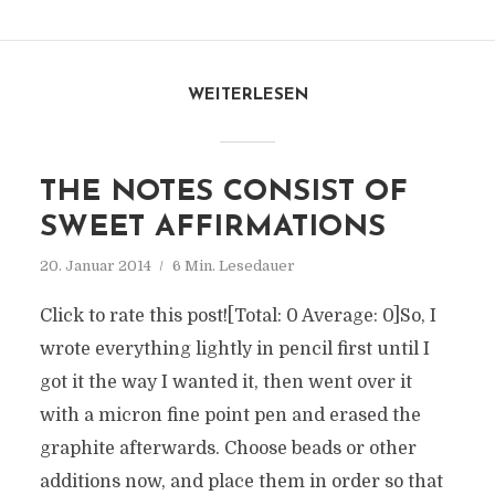
WEITERLESEN
THE NOTES CONSIST OF
SWEET AFFIRMATIONS
20. Januar 2014
6 Min. Lesedauer
Click to rate this post![Total: 0 Average: 0]So, I
wrote everything lightly in pencil first until I
got it the way I wanted it, then went over it
with a micron fine point pen and erased the
graphite afterwards. Choose beads or other
additions now, and place them in order so that