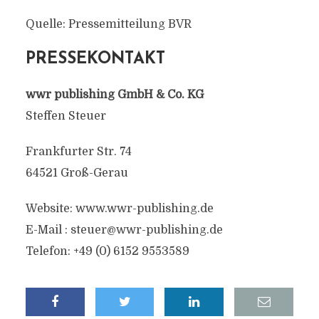
Quelle: Pressemitteilung BVR
PRESSEKONTAKT
wwr publishing GmbH & Co. KG
Steffen Steuer
Frankfurter Str. 74
64521 Groß-Gerau
Website: www.wwr-publishing.de
E-Mail :
steuer@wwr-publishing.de
Telefon: +49 (0) 6152 9553589