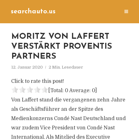
searchauto.us
MORITZ VON LAFFERT
VERSTÄRKT PROVENTIS
PARTNERS
12. Januar 2020
2 Min. Lesedauer
Click to rate this post!
[Total:
0
Average:
0
]
Von Laffert stand die vergangenen zehn Jahre
als Geschäftsführer an der Spitze des
Medienkonzerns Condé Nast Deutschland und
war zudem Vice President von Condé Nast
International. Als Mitglied des Executive