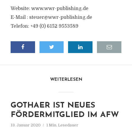
Website: www.wwr-publishing.de
E-Mail :
steuer@wwr-publishing.de
Telefon: +49 (0) 6152 9553589
WEITERLESEN
GOTHAER IST NEUES
FÖRDERMITGLIED IM AFW
13. Januar 2020
1 Min. Lesedauer