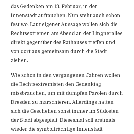
das Gedenken am 13. Februar, in der
Innenstadt auftauchen. Nun steht auch schon
fest wo: Laut eigener Aussage wollen sich die
Rechtsextremen
am Abend an der Lingnerallee
direkt gegenüber des Rathauses treffen und
von dort aus gemeinsam durch die Stadt
ziehen.
Wie schon in den vergangenen Jahren wollen
die Rechtsextremisten den Gedenktag
missbrauchen, um mit dumpfen Parolen durch
Dresden
zu marschieren. Allerdings hatten
sich die Geschehen sonst immer im Südosten
der Stadt abgespielt. Diesesmal soll erstmals
wieder die symbolträchtige Innenstadt