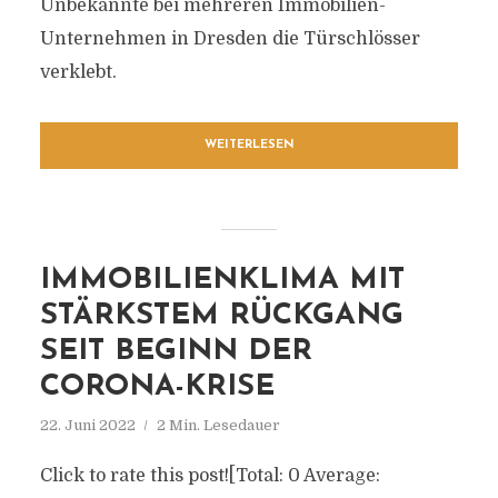
Unbekannte bei mehreren Immobilien-
Unternehmen in Dresden die Türschlösser
verklebt.
WEITERLESEN
IMMOBILIENKLIMA MIT
STÄRKSTEM RÜCKGANG
SEIT BEGINN DER
CORONA-KRISE
22. Juni 2022
2 Min. Lesedauer
Click to rate this post![Total: 0 Average: