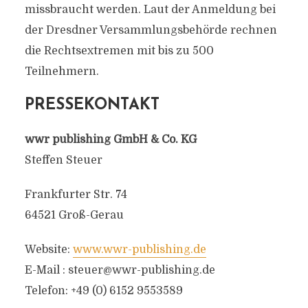
missbraucht werden. Laut der Anmeldung bei
der Dresdner Versammlungsbehörde rechnen
die
Rechtsextremen
mit bis zu 500
Teilnehmern.
PRESSEKONTAKT
wwr publishing GmbH & Co. KG
Steffen Steuer
Frankfurter Str. 74
64521 Groß-Gerau
Website:
www.wwr-publishing.de
E-Mail :
steuer@wwr-publishing.de
Telefon: +49 (0) 6152 9553589