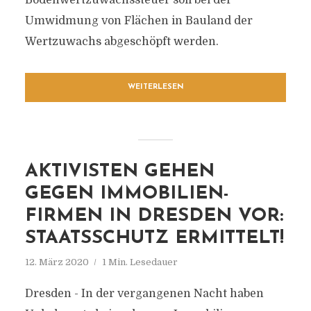
Bodenwertzuwachssteuer soll bei der
Umwidmung von Flächen in Bauland der
Wertzuwachs abgeschöpft werden.
WEITERLESEN
AKTIVISTEN GEHEN
GEGEN IMMOBILIEN-
FIRMEN IN DRESDEN VOR:
STAATSSCHUTZ ERMITTELT!
12. März 2020
1 Min. Lesedauer
Dresden - In der vergangenen Nacht haben