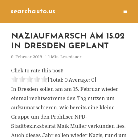
searchauto.us
NAZIAUFMARSCH AM 15.02
IN DRESDEN GEPLANT
9. Februar 2019
1 Min. Lesedauer
Click to rate this post!
[Total:
0
Average:
0
]
In Dresden sollen am am 15. Februar wieder
einmal rechtsextreme den Tag nutzen um
aufzumarschieren. Wie bereits eine kleine
Gruppe um den Prohliser NPD-
Stadtbezirksbeirat
Maik Müller verkünden lies.
Auch dieses Jahr sollen wieder Nazis, rund um