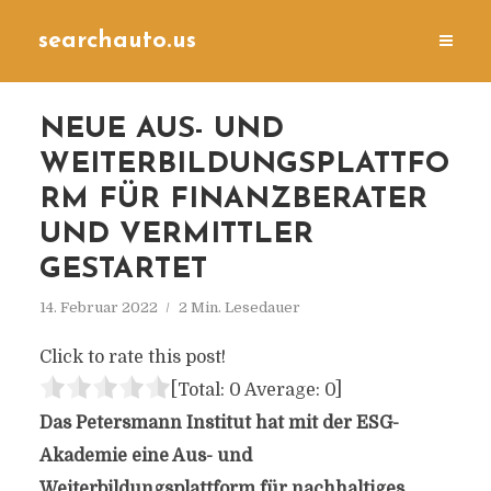
searchauto.us
NEUE AUS- UND
WEITERBILDUNGSPLATTFO
RM FÜR FINANZBERATER
UND VERMITTLER
GESTARTET
14. Februar 2022
2 Min. Lesedauer
Click to rate this post!
[Total:
0
Average:
0
]
Das Petersmann Institut hat mit der ESG-
Akademie eine Aus- und
Weiterbildungsplattform für nachhaltiges