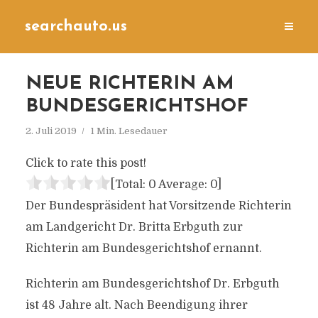
searchauto.us
NEUE RICHTERIN AM
BUNDESGERICHTSHOF
2. Juli 2019
1 Min. Lesedauer
Click to rate this post!
[Total:
0
Average:
0
]
Der Bundespräsident hat Vorsitzende Richterin
am Landgericht Dr. Britta Erbguth zur
Richterin am Bundesgerichtshof ernannt.
Richterin am Bundesgerichtshof Dr. Erbguth
ist 48 Jahre alt. Nach Beendigung ihrer