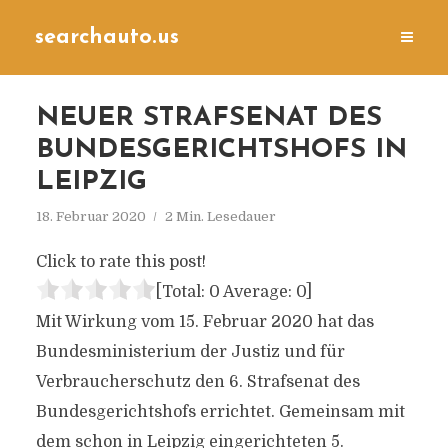
searchauto.us
NEUER STRAFSENAT DES
BUNDESGERICHTSHOFS IN
LEIPZIG
18. Februar 2020
2 Min. Lesedauer
Click to rate this post!
[Total:
0
Average:
0
]
Mit Wirkung vom 15. Februar 2020 hat das
Bundesministerium der Justiz und für
Verbraucherschutz den 6. Strafsenat des
Bundesgerichtshofs errichtet. Gemeinsam mit
dem schon in Leipzig eingerichteten 5.