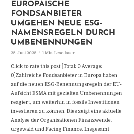
EUROPÄISCHE
FONDSANBIETER
UMGEHEN NEUE ESG-
NAMENSREGELN DURCH
UMBENENNUNGEN
25. Juni 2025
1 Min. Lesedauer
Click to rate this post![Total: 0 Average:
0]Zahlreiche Fondsanbieter in Europa haben
auf die neuen ESG-Benennungsregeln der EU-
Aufsicht ESMA mit gezielten Umbenennungen
reagiert, um weiterhin in fossile Investitionen
investieren zu können. Dies zeigt eine aktuelle
Analyse der Organisationen Finanzwende,
urgewald und Facing Finance. Insgesamt