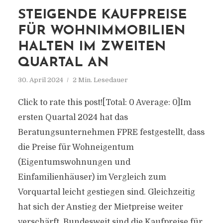
STEIGENDE KAUFPREISE
FÜR WOHNIMMOBILIEN
HALTEN IM ZWEITEN
QUARTAL AN
30. April 2024
2 Min. Lesedauer
Click to rate this post![Total: 0 Average: 0]Im
ersten Quartal 2024 hat das
Beratungsunternehmen FPRE festgestellt, dass
die Preise für Wohneigentum
(Eigentumswohnungen und
Einfamilienhäuser) im Vergleich zum
Vorquartal leicht gestiegen sind. Gleichzeitig
hat sich der Anstieg der Mietpreise weiter
verschärft. Bundesweit sind die Kaufpreise für