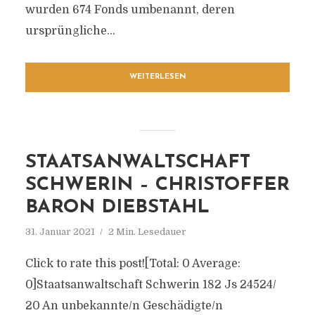
wurden 674 Fonds umbenannt, deren
ursprüngliche...
WEITERLESEN
STAATSANWALTSCHAFT
SCHWERIN – CHRISTOFFER
BARON DIEBSTAHL
31. Januar 2021
2 Min. Lesedauer
Click to rate this post![Total: 0 Average:
0]Staatsanwaltschaft Schwerin 182 Js 24524/​
20 An unbekannte/​n Geschädigte/​n