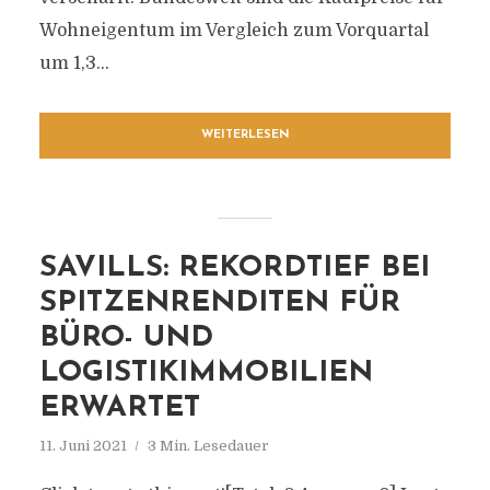
Wohneigentum im Vergleich zum Vorquartal
um 1,3...
WEITERLESEN
SAVILLS: REKORDTIEF BEI
SPITZENRENDITEN FÜR
BÜRO- UND
LOGISTIKIMMOBILIEN
ERWARTET
11. Juni 2021
3 Min. Lesedauer