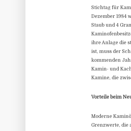
Stichtag für Kam
Dezember 1984 wa
Staub und 4 Gra
Kaminofenbesitz
ihre Anlage die 
ist, muss der Sc
kommenden Jahren
Kamin- und Kache
Kamine, die zwis
Vorteile beim Ne
Moderne Kaminöfe
Grenzwerte, die