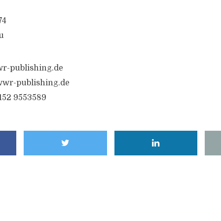
74
u
r-publishing.de
wr-publishing.de
6152 9553589