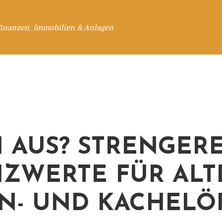
Finanzen, Immobilien & Anlagen
 AUS? STRENGER
ZWERTE FÜR ALT
N- UND KACHELÖ