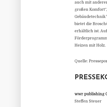
auch mit anderen
großen Komfort“,
Gebäudetechnik 
bietet die Brosc
erhältlich ist. 
Förderprogrammen
Heizen mit Holz.
Quelle: Pressepor
PRESSEK
wwr publishing 
Steffen Steuer