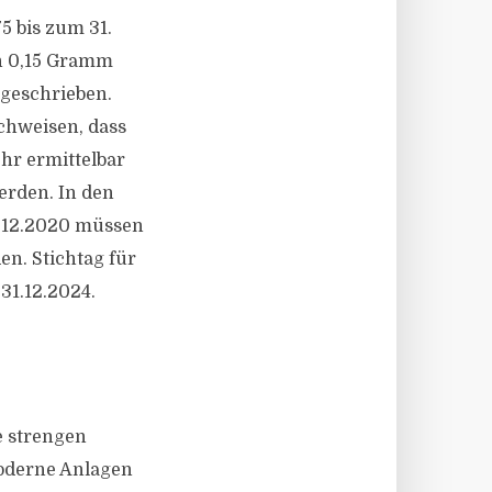
5 bis zum 31.
on 0,15 Gramm
geschrieben.
chweisen, dass
ehr ermittelbar
erden. In den
1.12.2020 müssen
en. Stichtag für
31.12.2024.
e strengen
moderne Anlagen