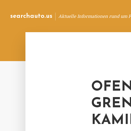
searchauto.us
Aktuelle Informationen rund um 
OFEN
GREN
KAMI