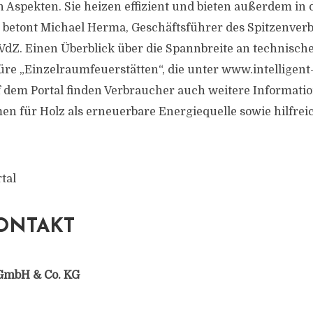
 Aspekten. Sie heizen effizient und bieten außerdem i
 betont Michael Herma, Geschäftsführer des Spitzenver
VdZ. Einen Überblick über die Spannbreite an technisc
hüre „Einzelraumfeuerstätten“, die unter www.intelligent
Auf dem Portal finden Verbraucher auch weitere Informati
 für Holz als erneuerbare Energiequelle sowie hilfrei
tal
ONTAKT
GmbH & Co. KG