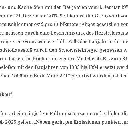
in- und Kachelöfen mit den Baujahren vom 1. Januar 197
r der 31. Dezember 2017. Seitdem ist der Grenzwert v
mm Kohlenmonoxid pro Kubikmeter Abgas gesetzlich vor
er müssen durch eine Bescheinigung des Herstellers na
strengeren Grenzwerte erfüllt. Falls das Baujahr nicht m
hadstoffausstoß durch den Schornsteinfeger gemessen w
 laufen die Fristen für weitere Modelle ab: Bis zum 3
löfen mit den Baujahren von 1985 bis 1994 ersetzt werd
chen 1995 und Ende März 2010 gefertigt wurden, ist der 
ukauf
n arbeiten in jedem Fall emissionsarm und erfüllen di
 ab 2025 gelten. „Neben geringen Emissionen punkten 