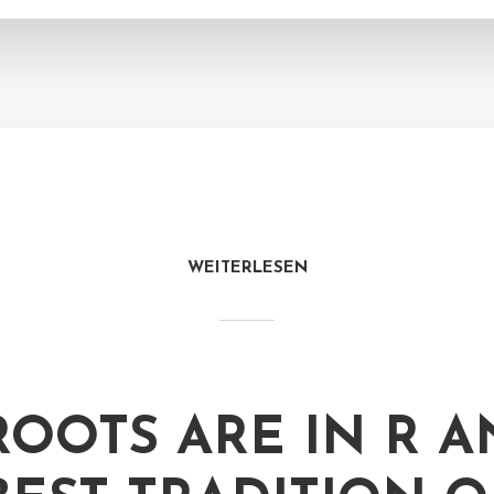
WEITERLESEN
 ROOTS ARE IN R A