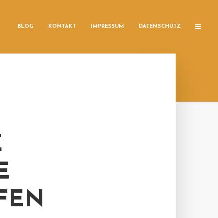
BLOG
KONTAKT
IMPRESSUM
DATENSCHUTZ
E
E
FEN