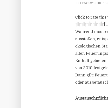
13. Februar 2018
2
Click to rate this 
[T
Während moderne
ausstoßen, entsp
ökologischen Sta
alten Feuerungsa
Einhalt gebieten
von 2010 festgel
Dann gilt: Feuer
oder ausgetausc
Austauschpflicht