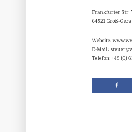
Frankfurter Str. 
64521 Groß-Gera
Website: www.ww
E-Mail :
steuer@w
Telefon: +49 (0) 