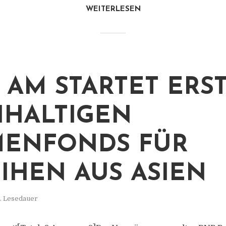
WEITERLESEN
 AM STARTET ERS
HALTIGEN
ENFONDS FÜR
IHEN AUS ASIEN
. Lesedauer