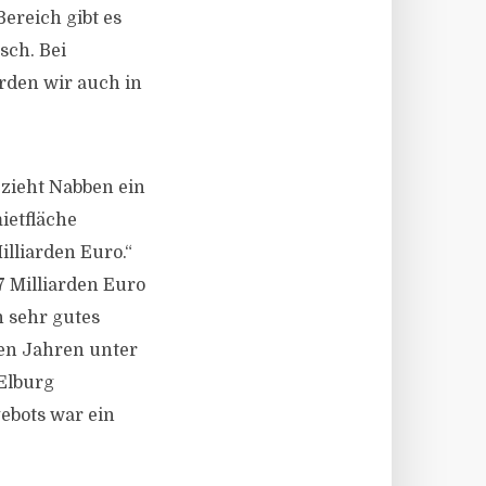
ereich gibt es
sch. Bei
rden wir auch in
 zieht Nabben ein
ietfläche
lliarden Euro.“
 Milliarden Euro
 sehr gutes
den Jahren unter
Elburg
gebots war ein