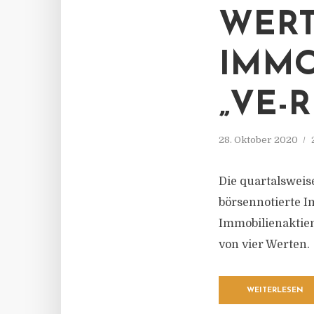
WERT
IMMO
„VE-R
28. Oktober 2020
Die quartalsweise
börsennotierte Im
Immobilienaktien
von vier Werten.
WEITERLESEN