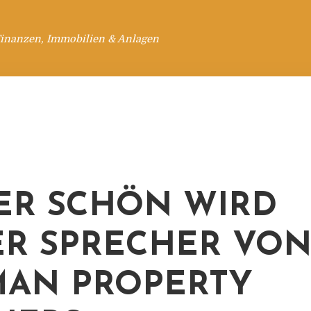
Finanzen, Immobilien & Anlagen
ER SCHÖN WIRD
R SPRECHER VO
AN PROPERTY