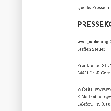
Quelle: Pressemi
PRESSEK
wwr publishing 
Steffen Steuer
Frankfurter Str. 
64521 Groß-Gera
Website: www.ww
E-Mail :
steuer@w
Telefon: +49 (0) 