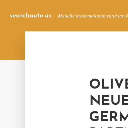
searchauto.us
Aktuelle Informationen rund um 
OLIV
NEUE
GERM