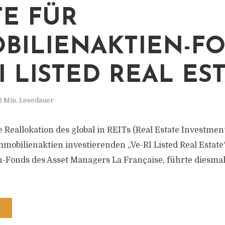
E FÜR
BILIENAKTIEN-F
I LISTED REAL EST
2 Min. Lesedauer
 Reallokation des global in REITs (Real Estate Investmen
mobilienaktien investierenden „Ve-RI Listed Real Estate“
-Fonds des Asset Managers La Française, führte diesm