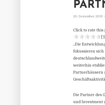
PART
20. Dezember 2019
Click to rate this 
[T
„Die Entwicklung
fokussieren sich
deutschlandweite
weiterhin etabli
Partnerhäusern 
Geschäftsaktivit
Die Partner des 
und Investment 