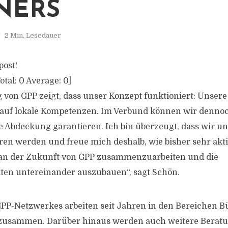
NERS
2 Min. Lesedauer
post!
otal:
0
Average:
0
]
 von GPP zeigt, dass unser Konzept funktioniert: Unsere
 auf lokale Kompetenzen. Im Verbund können wir denno
 Abdeckung garantieren. Ich bin überzeugt, dass wir u
eren werden und freue mich deshalb, wie bisher sehr akt
an der Zukunft von GPP zusammenzuarbeiten und die
äten untereinander auszubauen“, sagt Schön.
GPP-Netzwerkes arbeiten seit Jahren in den Bereichen 
zusammen. Darüber hinaus werden auch weitere Berat