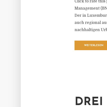
Click to rate thi
Management (BNPP
Der in Luxemburg
auch regional au
nachhaltigen Urb
WEITERLESEN
DREI