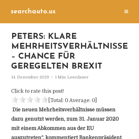
searchauto.us
PETERS: KLARE
MEHRHEITSVERHÄLTNISSE
– CHANCE FÜR
GEREGELTEN BREXIT
14. Dezember 2019
1 Min. Lesedauer
Click to rate this post!
[Total:
0
Average:
0
]
Die neuen Mehrheitsverhältnisse müssen
dazu genutzt werden, zum 31. Januar 2020
mit einem Abkommen aus der EU
auszutreten“, kommentiert Bankenpräsident