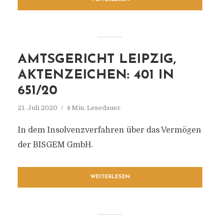
AMTSGERICHT LEIPZIG,
AKTENZEICHEN: 401 IN
651/20
21. Juli 2020
4 Min. Lesedauer
In dem Insolvenzverfahren über das Vermögen
der BISGEM GmbH.
WEITERLESEN