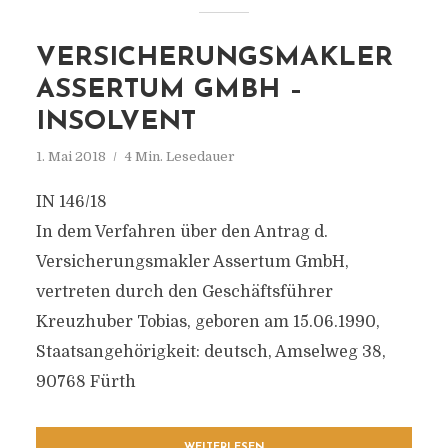
VERSICHERUNGSMAKLER
ASSERTUM GMBH –
INSOLVENT
1. Mai 2018
4 Min. Lesedauer
IN 146/18
In dem Verfahren über den Antrag d.
Versicherungsmakler Assertum GmbH,
vertreten durch den Geschäftsführer
Kreuzhuber Tobias, geboren am 15.06.1990,
Staatsangehörigkeit: deutsch, Amselweg 38,
90768 Fürth
WEITERLESEN