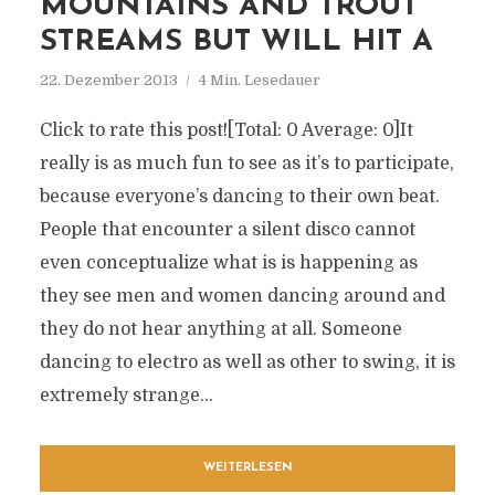
MOUNTAINS AND TROUT
STREAMS BUT WILL HIT A
22. Dezember 2013
4 Min. Lesedauer
Click to rate this post![Total: 0 Average: 0]It
really is as much fun to see as it’s to participate,
because everyone’s dancing to their own beat.
People that encounter a silent disco cannot
even conceptualize what is is happening as
they see men and women dancing around and
they do not hear anything at all. Someone
dancing to electro as well as other to swing, it is
extremely strange...
WEITERLESEN