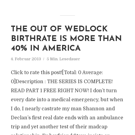
THE OUT OF WEDLOCK
BIRTHRATE IS MORE THAN
40% IN AMERICA
4. Februar 2013
5 Min. Lesedauer
Click to rate this post![Total: 0 Average:
0]Description : THE SERIES IS COMPLETE!
READ PART 1 FREE RIGHT NOW! I don’t turn
every date into a medical emergency, but when
I do, I nearly castrate my man Shannon and
Declan’s first real date ends with an ambulance
trip and yet another test of their madcap