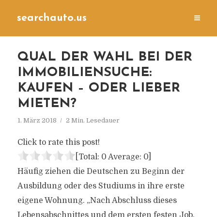
searchauto.us
QUAL DER WAHL BEI DER
IMMOBILIENSUCHE:
KAUFEN – ODER LIEBER
MIETEN?
1. März 2018
2 Min. Lesedauer
Click to rate this post!
[Total:
0
Average:
0
]
Häufig ziehen die Deutschen zu Beginn der
Ausbildung oder des Studiums in ihre erste
eigene Wohnung. „Nach Abschluss dieses
Lebensabschnittes und dem ersten festen Job,