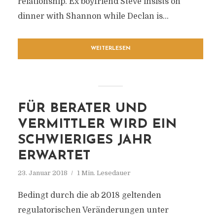
relationship. Ex boyfriend Steve insists on
dinner with Shannon while Declan is...
WEITERLESEN
FÜR BERATER UND
VERMITTLER WIRD EIN
SCHWIERIGES JAHR
ERWARTET
23. Januar 2018
1 Min. Lesedauer
Bedingt durch die ab 2018 geltenden
regulatorischen Veränderungen unter