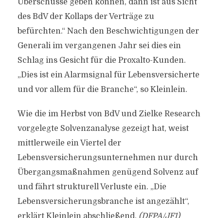
Überschüsse geben können, dann ist aus Sicht
des BdV der Kollaps der Verträge zu
befürchten.“ Nach den Beschwichtigungen der
Generali im vergangenen Jahr sei dies ein
Schlag ins Gesicht für die Proxalto-Kunden.
„Dies ist ein Alarmsignal für Lebensversicherte
und vor allem für die Branche“, so Kleinlein.
Wie die im Herbst von BdV und Zielke Research
vorgelegte Solvenzanalyse gezeigt hat, weist
mittlerweile ein Viertel der
Lebensversicherungsunternehmen nur durch
Übergangsmaßnahmen genügend Solvenz auf
und fährt strukturell Verluste ein. „Die
Lebensversicherungsbranche ist angezählt“,
erklärt Kleinlein abschließend.
(DFPA/JF1)