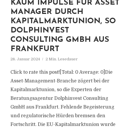
KAUM IMPULSE FÜR ASSET
MANAGER DURCH
KAPITALMARKTUNION, SO
DOLPHINVEST
CONSULTING GMBH AUS
FRANKFURT
26. Januar 2024
2 Min. Lesedauer
Click to rate this post![Total: 0 Average: 0]Die
Asset-Management-Branche zögert bei der
Kapitalmarktunion, so die Experten der
Beratungsagentur Dolphinvest Consulting
GmbH aus Frankfurt. Fehlende Begeisterung
und regulatorische Hürden bremsen den
Fortschritt. Die EU-Kapitalmarktunion wurde