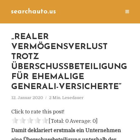
searchauto.us
„REALER
VERMÖGENSVERLUST
TROTZ
ÜBERSCHUSSBETEILIGUNG
FÜR EHEMALIGE
GENERALI-VERSICHERTE“
12. Januar 2020
2 Min. Lesedauer
Click to rate this post!
[Total:
0
Average:
0
]
Damit deklariert erstmals ein Unternehmen