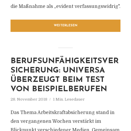
die Maßnahme als „evident verfassungswidrig".
WEITERLESEN
BERUFSUNFÄHIGKEITSVER
SICHERUNG: UNIVERSA
ÜBERZEUGT BEIM TEST
VON BEISPIELBERUFEN
28. November 2018
1 Min. Lesedauer
Das Thema Arbeitskraftabsicherung stand in
den vergangenen Wochen verstärkt im
Blickpunkt verschiedener Medien. Gemeinsam