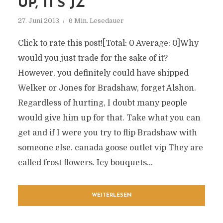
UP, IT’S JZ
27. Juni 2013
6 Min. Lesedauer
Click to rate this post![Total: 0 Average: 0]Why
would you just trade for the sake of it?
However, you definitely could have shipped
Welker or Jones for Bradshaw, forget Alshon.
Regardless of hurting, I doubt many people
would give him up for that. Take what you can
get and if I were you try to flip Bradshaw with
someone else. canada goose outlet vip They are
called frost flowers. Icy bouquets...
WEITERLESEN