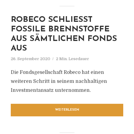
ROBECO SCHLIESST F
OSSILE BRENNSTOFFE A
US SÄMTLICHEN FONDS A
US
26. September 2020
2 Min. Lesedauer
Die Fondsgesellschaft Robeco hat einen
weiteren Schritt in seinem nachhaltigen
Investmentansatz unternommen.
WEITERLESEN