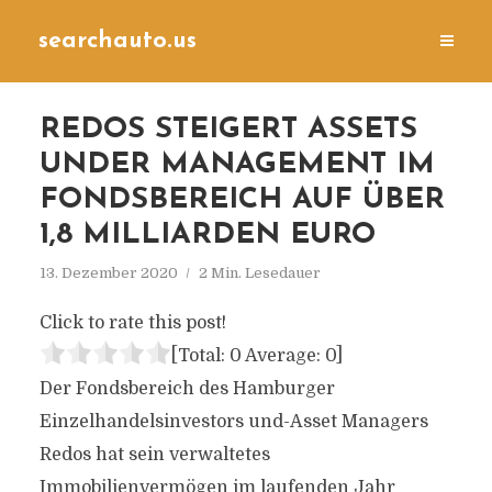
searchauto.us
REDOS STEIGERT ASSETS
UNDER MANAGEMENT IM
FONDSBEREICH AUF ÜBER
1,8 MILLIARDEN EURO
13. Dezember 2020
2 Min. Lesedauer
Click to rate this post!
[Total:
0
Average:
0
]
Der Fondsbereich des Hamburger
Einzelhandelsinvestors und-Asset Managers
Redos hat sein verwaltetes
Immobilienvermögen im laufenden Jahr