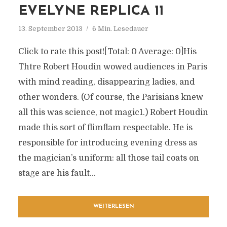
EVELYNE REPLICA 11
13. September 2013
6 Min. Lesedauer
Click to rate this post![Total: 0 Average: 0]His
Thtre Robert Houdin wowed audiences in Paris
with mind reading, disappearing ladies, and
other wonders. (Of course, the Parisians knew
all this was science, not magic1.) Robert Houdin
made this sort of flimflam respectable. He is
responsible for introducing evening dress as
the magician’s uniform: all those tail coats on
stage are his fault...
WEITERLESEN