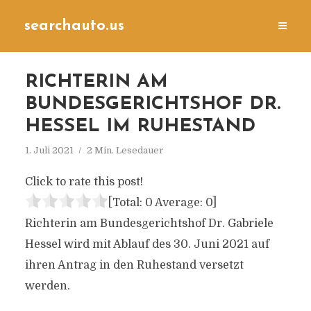
searchauto.us
RICHTERIN AM
BUNDESGERICHTSHOF DR.
HESSEL IM RUHESTAND
1. Juli 2021
2 Min. Lesedauer
Click to rate this post!
[Total:
0
Average:
0
]
Richterin am Bundesgerichtshof Dr. Gabriele
Hessel wird mit Ablauf des 30. Juni 2021 auf
ihren Antrag in den Ruhestand versetzt
werden.